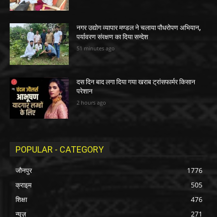
नगर उद्योग व्यापार मण्डल ने चलाया पौधरोपण अभियान,
पर्यावरण संरक्षण का दिया सन्देश
51 minutes ago
दस दिन बाद लगा दिया गया खराब ट्रांसफार्मर किसान
परेशान
2 hours ago
POPULAR - CATEGORY
जौनपुर
1776
क्राइम
505
शिक्षा
476
न्यूज़
271