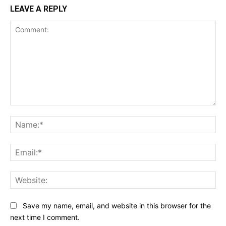
LEAVE A REPLY
Comment:
Na
Ema
Web
Save my name, email, and website in this browser for the
next time I comment.