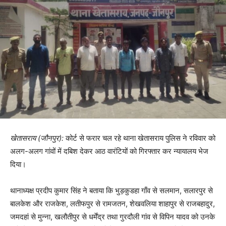
खेतासराय (जौनपुर):
कोर्ट से फरार चल रहे थाना खेतासराय पुलिस ने रविवार को
अलग-अलग गांवों में दबिश देकर आठ वारंटियों को गिरफ्तार कर न्यायालय भेज
दिया।
थानाध्यक्ष प्रदीप कुमार सिंह ने बताया कि भुड़कुडहा गाँव से सलमान, सलारपुर से
बालकेश और राजकेश, लतीफपुर से रामजतन, शेखवलिया शाहापुर से राजबहादुर,
जमदहां से मुन्ना, खलौतीपुर से धर्मेंद्र तथा गुरदौली गांव से विपिन यादव को उनके