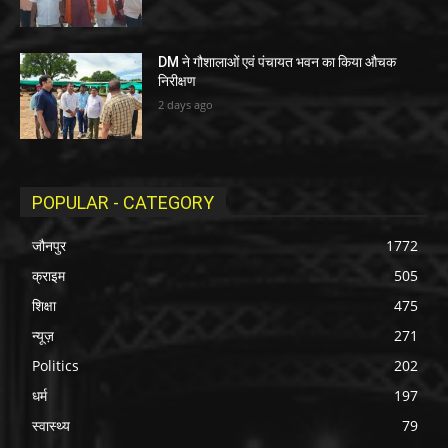
DM ने गौशालाओं एवं पंचायत भवन का किया औचक
निरीक्षण
2 days ago
POPULAR - CATEGORY
जौनपुर
1772
क्राइम
505
शिक्षा
475
न्यूज़
271
Politics
202
धर्म
197
स्वास्थ्य
79