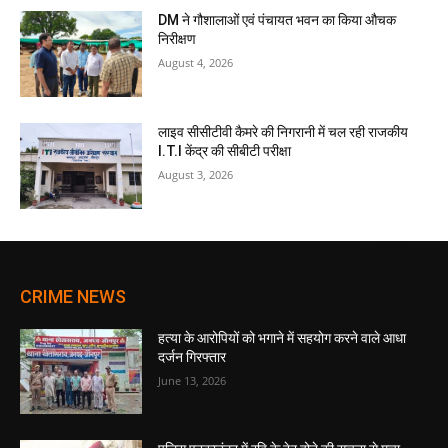
DM ने गौशालाओं एवं पंचायत भवन का किया औचक
निरीक्षण
August 4, 2026
लाइव सीसीटीवी कैमरे की निगरानी में चल रही राजकीय
I.T.I केंद्र की सीबीटी परीक्षा
August 3, 2026
CRIME NEWS
हत्या के आरोपियों को भगाने में सहयोग करने वाले आधा
दर्जन गिरफ्तार
June 13, 2026