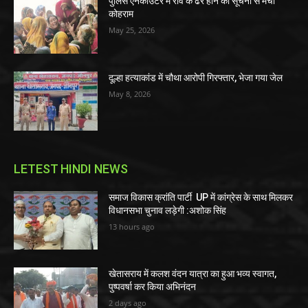
पुलिस एनकाउंटर में रवि के ढेर होने की सूचना से मचा
कोहराम
May 25, 2026
दूल्हा हत्याकांड में चौथा आरोपी गिरफ्तार, भेजा गया जेल
May 8, 2026
LETEST HINDI NEWS
समाज विकास क्रांति पार्टी UP में कांग्रेस के साथ मिलकर
विधानसभा चुनाव लड़ेगी :अशोक सिंह
13 hours ago
खेतासराय में कलश वंदन यात्रा का हुआ भव्य स्वागत,
पुष्पवर्षा कर किया अभिनंदन
2 days ago