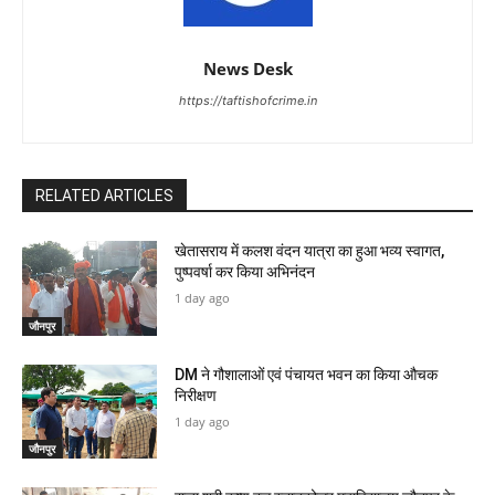
News Desk
https://taftishofcrime.in
RELATED ARTICLES
खेतासराय में कलश वंदन यात्रा का हुआ भव्य स्वागत,
पुष्पवर्षा कर किया अभिनंदन
1 day ago
जौनपुर
DM ने गौशालाओं एवं पंचायत भवन का किया औचक
निरीक्षण
1 day ago
जौनपुर