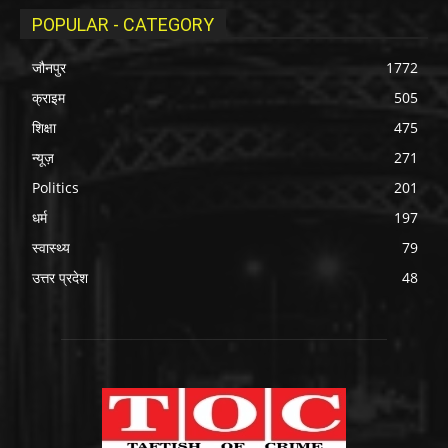
POPULAR - CATEGORY
जौनपुर
1772
क्राइम
505
शिक्षा
475
न्यूज़
271
Politics
201
धर्म
197
स्वास्थ्य
79
उत्तर प्रदेश
48