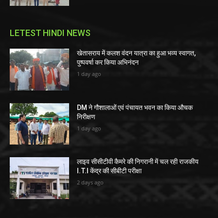
LETEST HINDI NEWS
खेतासराय में कलश वंदन यात्रा का हुआ भव्य स्वागत,
पुष्पवर्षा कर किया अभिनंदन
1 day ago
DM ने गौशालाओं एवं पंचायत भवन का किया औचक
निरीक्षण
1 day ago
लाइव सीसीटीवी कैमरे की निगरानी में चल रही राजकीय
I.T.I केंद्र की सीबीटी परीक्षा
2 days ago