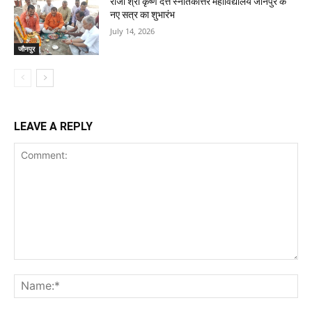
राजा श्री कृष्ण दत्त स्नातकोत्तर महाविद्यालय जौनपुर के
नए सत्र का शुभारंभ
July 14, 2026
जौनपुर
LEAVE A REPLY
Comment:
Na