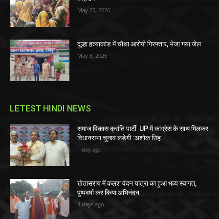
May 25, 2026
दूल्हा हत्याकांड में चौथा आरोपी गिरफ्तार, भेजा गया जेल
May 8, 2026
LETEST HINDI NEWS
समाज विकास क्रांति पार्टी UP में कांग्रेस के साथ मिलकर
विधानसभा चुनाव लड़ेगी :अशोक सिंह
1 day ago
खेतासराय में कलश वंदन यात्रा का हुआ भव्य स्वागत,
पुष्पवर्षा कर किया अभिनंदन
3 days ago