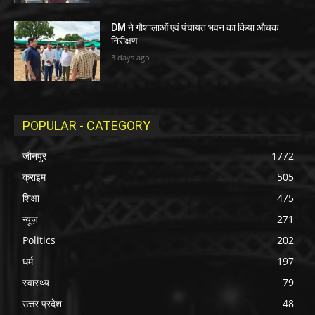
DM ने गौशालाओं एवं पंचायत भवन का किया औचक
निरीक्षण
3 days ago
POPULAR - CATEGORY
जौनपुर
1772
क्राइम
505
शिक्षा
475
न्यूज़
271
Politics
202
धर्म
197
स्वास्थ्य
79
उत्तर प्रदेश
48