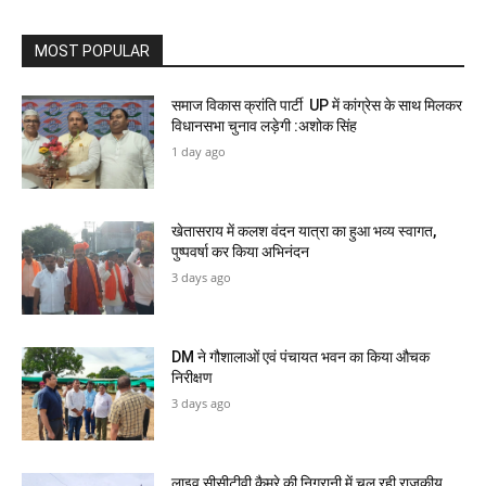
MOST POPULAR
समाज विकास क्रांति पार्टी UP में कांग्रेस के साथ मिलकर
विधानसभा चुनाव लड़ेगी :अशोक सिंह
1 day ago
खेतासराय में कलश वंदन यात्रा का हुआ भव्य स्वागत,
पुष्पवर्षा कर किया अभिनंदन
3 days ago
DM ने गौशालाओं एवं पंचायत भवन का किया औचक
निरीक्षण
3 days ago
लाइव सीसीटीवी कैमरे की निगरानी में चल रही राजकीय