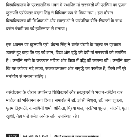
विश्वविद्यालय के प्रशासनिक भवन में स्थापित मां सरस्वती की प्रतिमा का पूजन
कुलपति प्रोफेसर वंदना सिंह ने विधिवत रूप से किया गया। इस दौरान
विश्वविद्यालय की शिक्षिकाओं और छात्राओं ने पारंपरिक रीति-रिवाजों के साथ
बसंत पंचमी का पर्व हर्षोल्लास से मनाया।
इस अवसर पर कुलपति प्रो. वंदना सिंह ने बसंत पंचमी के महत्व पर प्रकाश
डालते हुए कहा कि यह पर्व ज्ञान, विद्या और बुद्धि की देवी मां सरस्वती को समर्पित
है। उन्होंने सभी के उज्ज्वल भविष्य और विद्या में वृद्धि की कामना की। उन्होंने कहा
कि यह त्योहार नई ऊर्जा, सकारात्मकता और समृद्धि का प्रतीक है, जिसे हमें पूरे
मनोयोग से मनाना चाहिए।
बसंतोत्सव के दौरान उपस्थित शिक्षिकाओं और छात्राओं ने भजन-कीर्तन कर
माहौल को भक्तिमय बना दिया। समारोह में डॉ. झांसी मिश्रा, डॉ. जया शुक्ला,
पूनम त्रिपाठी, कामायिनी शर्मा, अंकिता, प्रिया पाल, प्रतिभा शुक्ला, चांदनी, पूजा,
खुशी, नेहा पांडे समेत अनेक लोग उपस्थित रहे।
TAGS
JAUNPUR NEWS
पीयू में धूमधाम से मनाया गया बसंतोत्सव