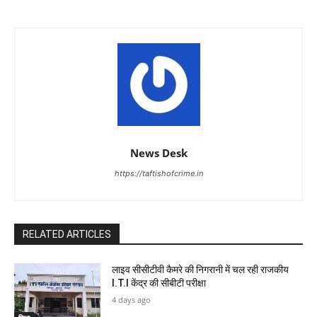
News Desk
https://taftishofcrime.in
RELATED ARTICLES
लाइव सीसीटीवी कैमरे की निगरानी में चल रही राजकीय
I.T.I केंद्र की सीबीटी परीक्षा
4 days ago