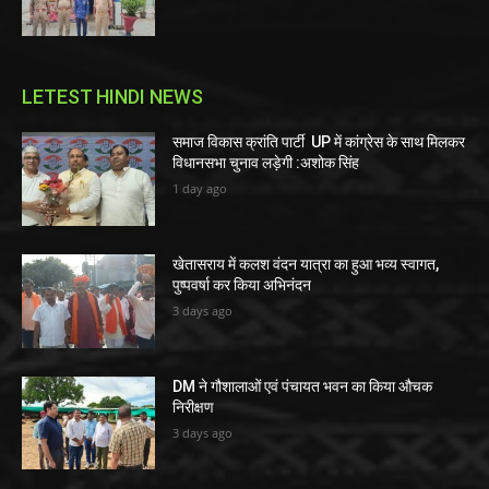
LETEST HINDI NEWS
समाज विकास क्रांति पार्टी UP में कांग्रेस के साथ मिलकर
विधानसभा चुनाव लड़ेगी :अशोक सिंह
1 day ago
खेतासराय में कलश वंदन यात्रा का हुआ भव्य स्वागत,
पुष्पवर्षा कर किया अभिनंदन
3 days ago
DM ने गौशालाओं एवं पंचायत भवन का किया औचक
निरीक्षण
3 days ago