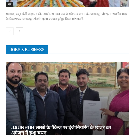
धर्म
महायज्ञ, रुद्र चंडी अनुष्ठान और अखंड रामायण पाठ से भक्तिमय बना माहौलजलालपुर,जौनपुर। स्थानीय क्षेत्र
के विकासखंड जलालपुर अंतर्गत ग्राम पंचायत हरीपुर स्थित मां भगवती...
JOBS & BUSINESS
JAUNPUR,लाखो के पैकेज पर इंजीनियरिंग के छात्र का
अमेजन में हुआ चयन