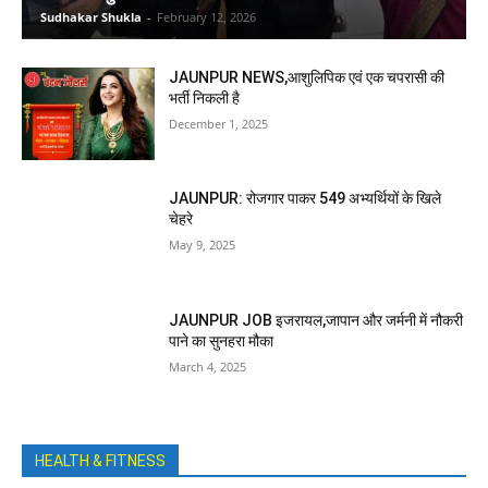
Sudhakar Shukla
-
February 12, 2026
JAUNPUR NEWS,आशुलिपिक एवं एक चपरासी की
भर्ती निकली है
December 1, 2025
JAUNPUR: रोजगार पाकर 549 अभ्यर्थियों के खिले
चेहरे
May 9, 2025
JAUNPUR JOB इजरायल,जापान और जर्मनी में नौकरी
पाने का सुनहरा मौका
March 4, 2025
HEALTH & FITNESS