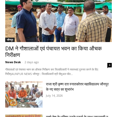
जौनपुर
DM ने गौशालाओं एवं पंचायत भवन का किया औचक
निरीक्षण
News Desk
-
2 days ago
0
गौशालाओं एवं पंचायत भवन का औचक निरीक्षण कर जिलाधिकारी ने व्यवस्थाएं दुरुस्त करने के दिए
निर्देशJAUNPUR NEWS जौनपुर : जिलाधिकारी श्री सैमुअल पॉल...
राजा श्री कृष्ण दत्त स्नातकोत्तर महाविद्यालय जौनपुर
के नए सत्र का शुभारंभ
July 14, 2026
बच्चे देश के भविष्य उनके पढ़ाई के साथ लापरवाही न