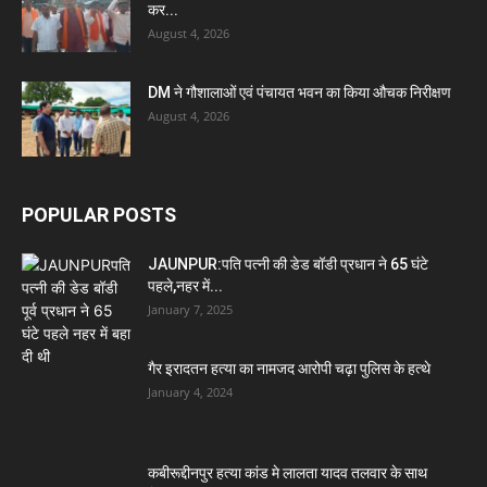
कर...
August 4, 2026
DM ने गौशालाओं एवं पंचायत भवन का किया औचक निरीक्षण
August 4, 2026
POPULAR POSTS
JAUNPUR:पति पत्नी की डेड बॉडी प्रधान ने 65 घंटे
पहले,नहर में...
January 7, 2025
गैर इरादतन हत्या का नामजद आरोपी चढ़ा पुलिस के हत्थे
January 4, 2024
कबीरूद्दीनपुर हत्या कांड मे लालता यादव तलवार के साथ