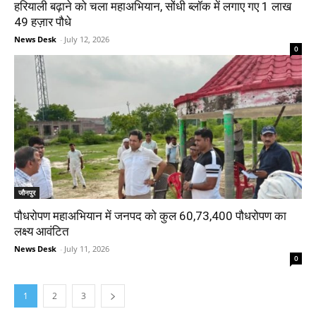
हरियाली बढ़ाने को चला महाअभियान, सोंधी ब्लॉक में लगाए गए 1 लाख
49 हज़ार पौधे
News Desk
-
July 12, 2026
0
जौनपुर
पौधरोपण महाअभियान में जनपद को कुल 60,73,400 पौधरोपण का
लक्ष्य आवंटित
News Desk
-
July 11, 2026
0
1
2
3