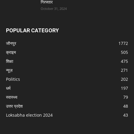
गिरफ्तार
October 31, 2024
POPULAR CATEGORY
जौनपुर
1772
क्राइम
505
शिक्षा
475
न्यूज़
271
Politics
202
धर्म
197
स्वास्थ्य
79
उत्तर प्रदेश
48
Loksabha election 2024
43