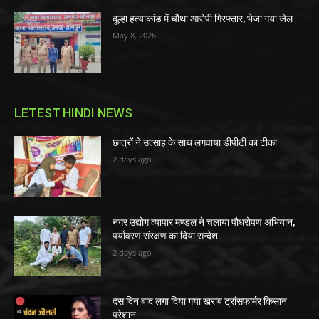
दूल्हा हत्याकांड में चौथा आरोपी गिरफ्तार, भेजा गया जेल
May 8, 2026
LETEST HINDI NEWS
छात्रों ने उत्साह के साथ लगवाया डीपीटी का टीका
2 days ago
नगर उद्योग व्यापार मण्डल ने चलाया पौधरोपण अभियान,
पर्यावरण संरक्षण का दिया सन्देश
2 days ago
दस दिन बाद लगा दिया गया खराब ट्रांसफार्मर किसान
परेशान