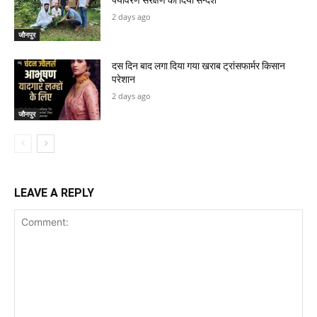
पर्यावरण संरक्षण का दिया सन्देश
2 days ago
जौनपुर
दस दिन बाद लगा दिया गया खराब ट्रांसफार्मर किसान
परेशान
2 days ago
जौनपुर
LEAVE A REPLY