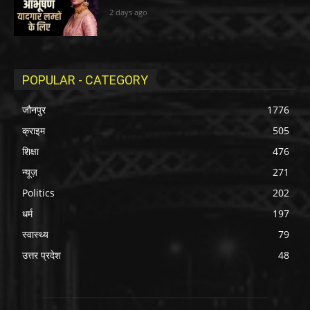
2 days ago
POPULAR - CATEGORY
जौनपुर
1776
क्राइम
505
शिक्षा
476
न्यूज़
271
Politics
202
धर्म
197
स्वास्थ्य
79
उत्तर प्रदेश
48