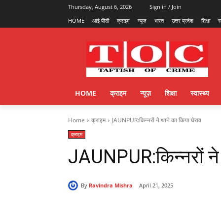
Thursday, August 6, 2026
Sign in / Join
HOME
आई पीसी
क्राइम
न्यूज़
भारत
उत्तर प्रदेश
शिक्षा
स
HOME
क्राइम
न्यूज़
शिक्षा
स्वास्थ्य
Home
क्राइम
JAUNPUR:किन्नरों ने थाने का किया घेराव
क्राइम
JAUNPUR:किन्नरों ने 
By
Ravindra Mishra
April 21, 2025
Share