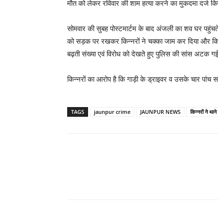
मौत को लेकर रविवार की शाम हत्या करने का मुकदमा दर्ज किए 
सोमवार की सुबह पोस्टमार्टम के बाद अंजली का शव घर पहुंच
को सड़क पर रखकर किन्नरों ने चक्का जाम कर दिया और किन्न
बढ़ती संख्या एवं विरोध को देखते हुए पुलिस की सांस अटक ग
किन्नरों का आरोप है कि गाड़ी के ड्राइवर व उसके चार पांच सा
TAGS
jaunpur crime
JAUNPUR NEWS
किन्नरों ने थान
Share