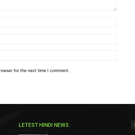
Name:*
Email:*
Website:
rowser for the next time I comment.
LETEST HINDI NEWS