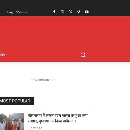
nt
Login/Register
ंबर
- Advertisment -
MOST POPULAR
खेतासराय में कलश वंदन यात्रा का हुआ भव्य
स्वागत, पुष्पवर्षा कर किया अभिनंदन
1 day ago