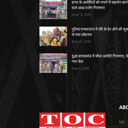
हत्या के आरोपियों को भगाने में सहयोग करन
वाले आधा दर्जन गिरफ्तार
June 13, 2026
पुलिस एनकाउंटर में रवि के ढेर होने की सू
से मचा कोहराम
May 25, 2026
दूल्हा हत्याकांड में चौथा आरोपी गिरफ्तार, भ
गया जेल
May 8, 2026
AB
N0 -