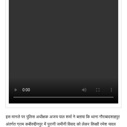
इस मानले पर पुलिस अधीक्षक अजय पाल शर्मा ने बताया कि थाना गौराबादशाहपुर
अंतर्गत ग्राम कबीरुद्दीनपुर में पुरानी जमीनी विवाद को लेकर विपक्षी रमेश यादव