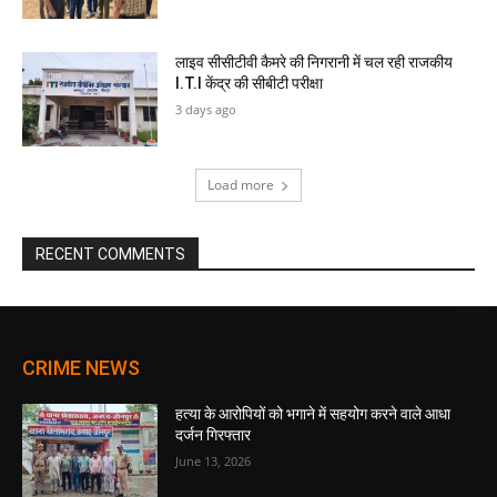
लाइव सीसीटीवी कैमरे की निगरानी में चल रही राजकीय
I.T.I केंद्र की सीबीटी परीक्षा
3 days ago
Load more
RECENT COMMENTS
CRIME NEWS
हत्या के आरोपियों को भगाने में सहयोग करने वाले आधा
दर्जन गिरफ्तार
June 13, 2026