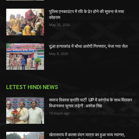
पुलिस एनकाउंटर में रवि के ढेर होने की सूचना से मचा
कोहराम
May 25, 2026
दूल्हा हत्याकांड में चौथा आरोपी गिरफ्तार, भेजा गया जेल
May 8, 2026
LETEST HINDI NEWS
समाज विकास क्रांति पार्टी UP में कांग्रेस के साथ मिलकर
विधानसभा चुनाव लड़ेगी :अशोक सिंह
13 hours ago
खेतासराय में कलश वंदन यात्रा का हुआ भव्य स्वागत,