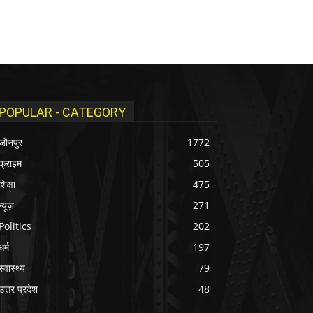
POPULAR - CATEGORY
जौनपुर
1772
क्राइम
505
शिक्षा
475
न्यूज़
271
Politics
202
धर्म
197
स्वास्थ्य
79
उत्तर प्रदेश
48