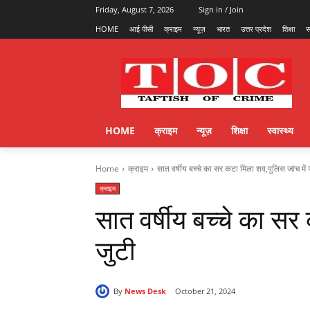
Friday, August 7, 2026
Sign in / Join
HOME
आई पीसी
क्राइम
न्यूज़
भारत
उत्तर प्रदेश
शिक्षा
स
HOME
क्राइम
न्यूज़
शिक्षा
स्वास्थ्य
Home
क्राइम
सात वर्षीय बच्चे का सर कटा मिला शव,पुलिस जांच में 
क्राइम
सात वर्षीय बच्चे का सर
जुटी
By
News Desk
October 21, 2024