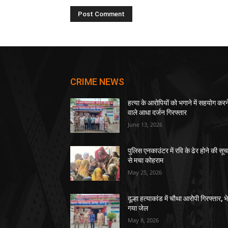
CRIME NEWS
हत्या के आरोपियों को भगाने में सहयोग करन
वाले आधा दर्जन गिरफ्तार
June 13, 2026
पुलिस एनकाउंटर में रवि के ढेर होने की सू
से मचा कोहराम
May 25, 2026
दूल्हा हत्याकांड में चौथा आरोपी गिरफ्तार, भ
गया जेल
May 8, 2026