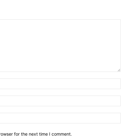
Name:*
Email:*
Website:
rowser for the next time I comment.