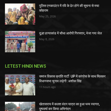
पुलिस एनकाउंटर में रवि के ढेर होने की सूचना से मचा
कोहराम
May 25, 2026
दूल्हा हत्याकांड में चौथा आरोपी गिरफ्तार, भेजा गया जेल
May 8, 2026
LETEST HINDI NEWS
समाज विकास क्रांति पार्टी UP में कांग्रेस के साथ मिलकर
विधानसभा चुनाव लड़ेगी :अशोक सिंह
11 hours ago
खेतासराय में कलश वंदन यात्रा का हुआ भव्य स्वागत,
पुष्पवर्षा कर किया अभिनंदन