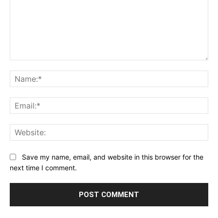
Comment:
Na
Ema
Web
Save my name, email, and website in this browser for the
next time I comment.