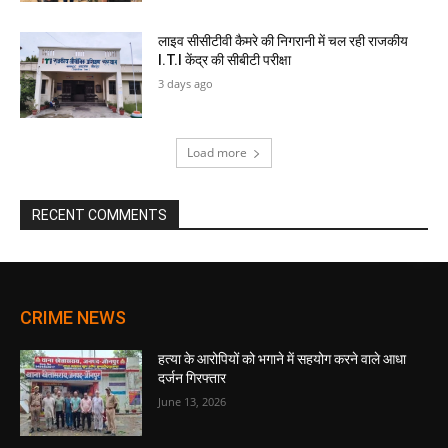
लाइव सीसीटीवी कैमरे की निगरानी में चल रही राजकीय
I.T.I केंद्र की सीबीटी परीक्षा
3 days ago
Load more
RECENT COMMENTS
CRIME NEWS
हत्या के आरोपियों को भगाने में सहयोग करने वाले आधा
दर्जन गिरफ्तार
June 13, 2026