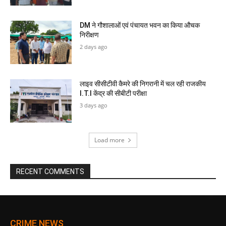
DM ने गौशालाओं एवं पंचायत भवन का किया औचक
निरीक्षण
2 days ago
लाइव सीसीटीवी कैमरे की निगरानी में चल रही राजकीय
I.T.I केंद्र की सीबीटी परीक्षा
3 days ago
Load more
RECENT COMMENTS
CRIME NEWS