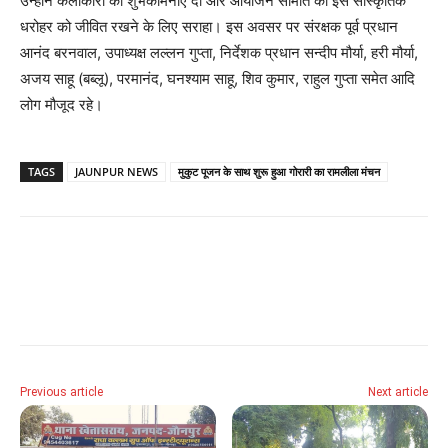
उन्होंने कलाकारों को शुभकामनाएँ दीं और आयोजन समिति को इस सांस्कृतिक
धरोहर को जीवित रखने के लिए सराहा। इस अवसर पर संरक्षक पूर्व प्रधान
आनंद बरनवाल, उपाध्यक्ष लल्लन गुप्ता, निर्देशक प्रधान सन्दीप मौर्या, हरी मौर्या,
अजय साहू (बब्लू), परमानंद, घनश्याम साहू, शिव कुमार, राहुल गुप्ता समेत आदि
लोग मौजूद रहे।
TAGS
JAUNPUR NEWS
मुकुट पूजन के साथ शुरू हुआ गोरारी का रामलीला मंचन
Previous article
Next article