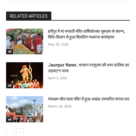
RELATED ARTICLES
हरीपुर में मां भगवती मंदिर वार्षिकोत्सव धूमधाम से संपन्न,
विधि-विधान से हुआ शिवलिंग स्थापना कार्यक्रम
May 30, 2026
धर्म
Jaunpur News :भगवान परशुराम की भव्य प्रतिमा का
उद्घाटन जल्द
April 3, 2026
धर्म
पंचधाम चौरा माता मंदिर में हुआ अखंड रामचरित मानस पाठ
March 28, 2026
धर्म