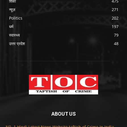
शिक्षा
475
न्यूज़
271
Politics
202
धर्म
197
स्वास्थ्य
79
उत्तर प्रदेश
48
ABOUT US
N0 -1 Hindi Letest News Website taftish of Crime In India