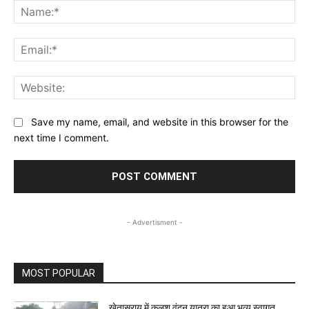
Na
Ema
Web
Save my name, email, and website in this browser for the
next time I comment.
- Advertisment -
MOST POPULAR
खेतासराय में कलश वंदन यात्रा का हुआ भव्य स्वागत,