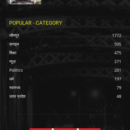
POPULAR - CATEGORY
जौनपुर
1772
क्राइम
505
शिक्षा
475
न्यूज़
271
Politics
201
धर्म
197
स्वास्थ्य
79
उत्तर प्रदेश
48