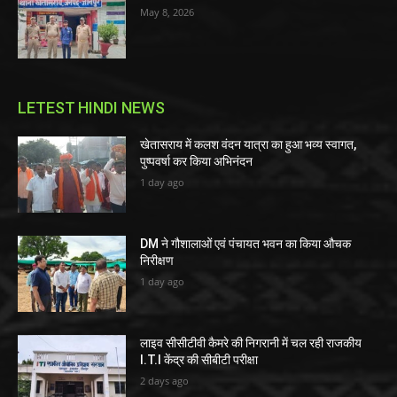
May 8, 2026
LETEST HINDI NEWS
खेतासराय में कलश वंदन यात्रा का हुआ भव्य स्वागत,
पुष्पवर्षा कर किया अभिनंदन
1 day ago
DM ने गौशालाओं एवं पंचायत भवन का किया औचक
निरीक्षण
1 day ago
लाइव सीसीटीवी कैमरे की निगरानी में चल रही राजकीय
I.T.I केंद्र की सीबीटी परीक्षा
2 days ago