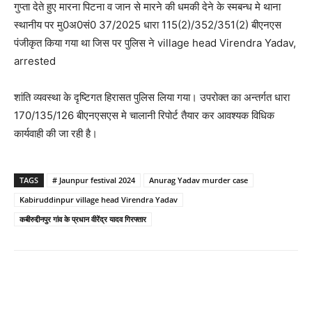
गुप्ता देते हुए मारना पिटना व जान से मारने की धमकी देने के स्मबन्ध मे थाना
स्थानीय पर मु0अ0सं0 37/2025 धारा 115(2)/352/351(2) बीएनएस
पंजीकृत किया गया था जिस पर पुलिस ने village head Virendra Yadav,
arrested
शांति व्यवस्था के दृष्टिगत हिरासत पुलिस लिया गया। उपरोक्त का अन्तर्गत धारा
170/135/126 बीएनएसएस मे चालानी रिपोर्ट तैयार कर आवश्यक विधिक
कार्यवाही की जा रही है।
TAGS
# Jaunpur festival 2024
Anurag Yadav murder case
Kabiruddinpur village head Virendra Yadav
कबीरुद्दीनपुर गांव के प्रधान वीरेंद्र यादव गिरफ्तार