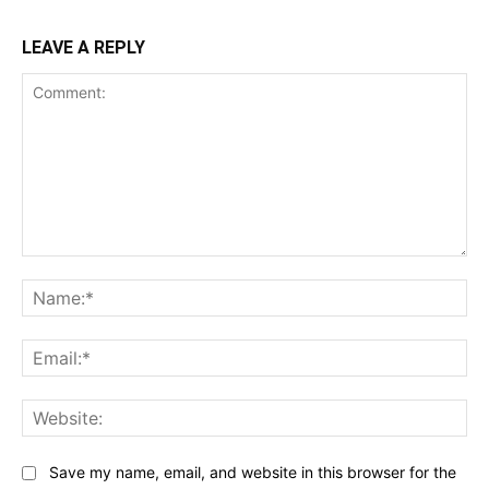
LEAVE A REPLY
Comment:
Na
Ema
Web
Save my name, email, and website in this browser for the