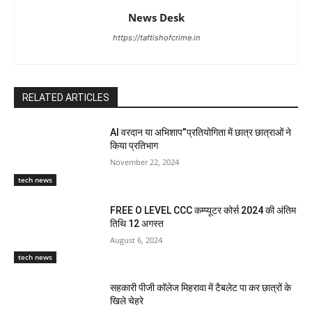
News Desk
https://taftishofcrime.in
RELATED ARTICLES
AI वरदान या अभिशाप”प्रतियोगिता में छात्र छात्राओं ने
किया प्रतिभाग
November 22, 2024
tech news
FREE O LEVEL CCC कम्प्यूटर कोर्स 2024 की अंतिम
तिथि 12 अगस्त
August 6, 2024
tech news
सहकारी पीजी कॉलेज मिहरावा में टैबलेट पा कर छात्रों के
खिले चेहरे