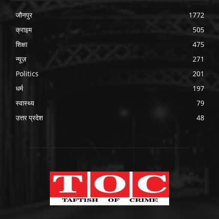
जौनपुर
1772
क्राइम
505
शिक्षा
475
न्यूज़
271
Politics
201
धर्म
197
स्वास्थ्य
79
उत्तर प्रदेश
48