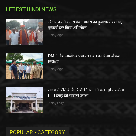
LETEST HINDI NEWS
खेतासराय में कलश वंदन यात्रा का हुआ भव्य स्वागत,
पुष्पवर्षा कर किया अभिनंदन
1 day ago
DM ने गौशालाओं एवं पंचायत भवन का किया औचक
निरीक्षण
1 day ago
लाइव सीसीटीवी कैमरे की निगरानी में चल रही राजकीय
I.T.I केंद्र की सीबीटी परीक्षा
2 days ago
POPULAR - CATEGORY