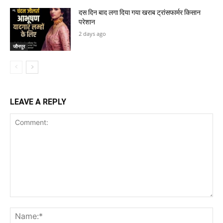
दस दिन बाद लगा दिया गया खराब ट्रांसफार्मर किसान
परेशान
2 days ago
जौनपुर
LEAVE A REPLY
Comment:
Na