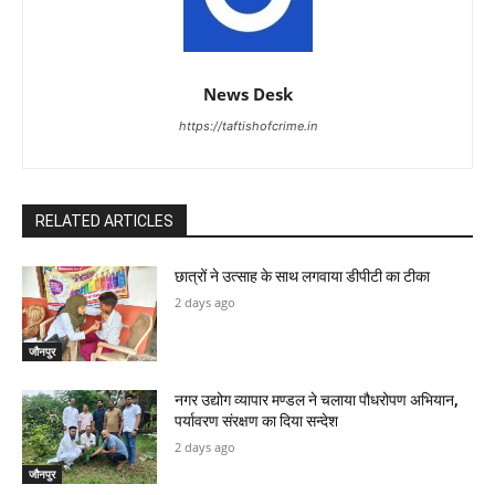
News Desk
https://taftishofcrime.in
RELATED ARTICLES
छात्रों ने उत्साह के साथ लगवाया डीपीटी का टीका
2 days ago
जौनपुर
नगर उद्योग व्यापार मण्डल ने चलाया पौधरोपण अभियान,
पर्यावरण संरक्षण का दिया सन्देश
2 days ago
जौनपुर