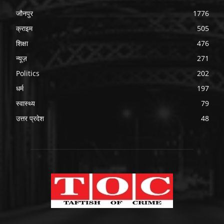
जौनपुर
1776
क्राइम
505
शिक्षा
476
न्यूज़
271
Politics
202
धर्म
197
स्वास्थ्य
79
उत्तर प्रदेश
48