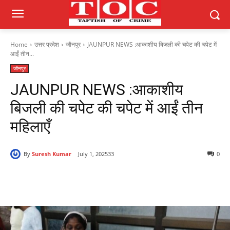
Home
उत्तर प्रदेश
जौनपुर
JAUNPUR NEWS :आकाशीय बिजली की चपेट की चपेट में
आईं तीन...
जौनपुर
JAUNPUR NEWS :आकाशीय
बिजली की चपेट की चपेट में आईं तीन
महिलाएँ
By
Suresh Kumar
July 1, 2025
33
0