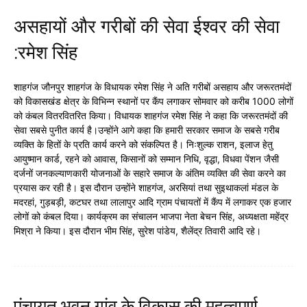
असहायों और गरीबों की सेवा ईश्वर की सेवा
:रमेश सिंह
शाहगंज जौनपुर शाहगंज के विधायक रमेश सिंह ने अति गरीबों असहाय और जरूरतमंदों
को विकासखंड क्षेत्र के विभिन्न स्थानों पर कैंप लगाकर सोमवार को करीब 1000 लोगों
को कंबल वितरवितरित किया। विधायक शाहगंज रमेश सिंह ने कहा कि जरूरतमंदों की
सेवा सबसे पुनीत कार्य है।उन्होंने आगे कहा कि हमारी सरकार समाज के सबसे गरीब
व्यक्ति के हितों के प्रति कार्य करने को संकल्पित है। निःशुल्क राशन, इलाज हेतु
आयुष्मान कार्ड, रहने को आवास, किसानों को सम्मान निधि, वृद्धा, विधवा पेंशन जैसी
दर्जनों जनकल्याणकारी योजनाओं के सहारे समाज के अंतिम व्यक्ति की सेवा करने का
प्रयास कर रही है। इस दौरान उन्होंने शाहगंज, अरसियां तथा सुइथाकलां मंडल के
मदरहां, गुड़बड़ी, कटघर तथा लालापुर आदि ग्राम पंचायतों में कैंप में लगाकर एक हजार
लोगों को कंबल दिया। कार्यक्रम का संचालन भाजपा नेता बेचन सिंह, अध्यक्षता महेंद्र
मिश्रा ने किया। इस दौरान भीम सिंह, सुरेश पांडेय, शैलेंद्र तिवारी आदि रहे।
पंचायत भवन गांव के विकास की महत्वपूर्ण