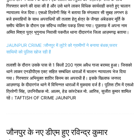
गिरफ्तार करने की दावा की है और उसे थाने लाकर विधिक कार्यवाही करते हुए चालान
न्यायालय भेज दिया। एसओ त्रिवेणी सिंह ने बताया कि मंगलवार सी सुबह लगभग 8
बजे हमराहियों के साथ अपराधियों की तलाश हेतु क्षेत्र के जैगहा अंबेडकर मूर्ति के
समीप चेकिंग के दौरान एक संदिग्ध व्यक्ति पकड़ लिया गया। पूछताछ में अपना नाम
अमित मिश्रा पुत्र भृगुनाथ निवासी पकरौल थाना दीदारगंज जिला आज़मगढ़ बताया।
JAUNPUR CRIME :जौनपुर में लुटेरे को ग्रामीणों ने बनाया बंधक,फरार
साथियो को पुलिस खोज रही है
तलाशी के दौरान उसके पास से 1 किलों 200 ग्राम अवैध गाजा बरामद हुआ। जिसको
थाने लाकर एनडीपीएस एक्ट सहित सम्बंधित धाराओं में चालान न्यायालय भेज दिया
गया। गिरफ्तार अभियुक्त शातिर किस्म का अपराधी है। इसके खिलाफ जनपद
आज़मगढ़ के दीदारगंज थाने में विभिन्नत धाराओं में मुकदमा दर्ज है। पुलिस टीम में एसओ
त्रिवेणी सिंह, उपनिरीक्षक मो. आलम, हेड कांस्टेबल मो. आरिफ, सुजीत कुमार शामिल
रहे। TAFTISH OF CRIME JAUNPUR
जौनपुर के नए डीएम हुए रविन्द्र कुमार