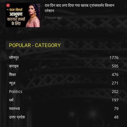
दस दिन बाद लगा दिया गया खराब ट्रांसफार्मर किसान
परेशान
7 hours ago
POPULAR - CATEGORY
जौनपुर
1776
क्राइम
505
शिक्षा
476
न्यूज़
271
Politics
202
धर्म
197
स्वास्थ्य
79
उत्तर प्रदेश
48