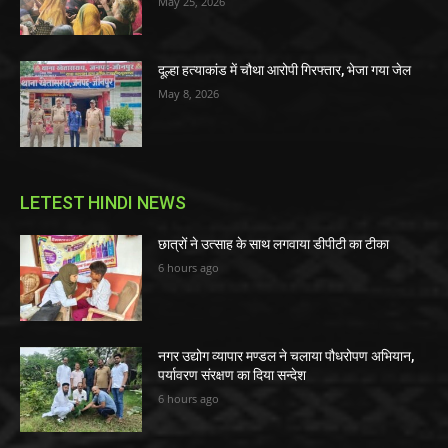
May 25, 2026
दूल्हा हत्याकांड में चौथा आरोपी गिरफ्तार, भेजा गया जेल
May 8, 2026
LETEST HINDI NEWS
छात्रों ने उत्साह के साथ लगवाया डीपीटी का टीका
6 hours ago
नगर उद्योग व्यापार मण्डल ने चलाया पौधरोपण अभियान,
पर्यावरण संरक्षण का दिया सन्देश
6 hours ago