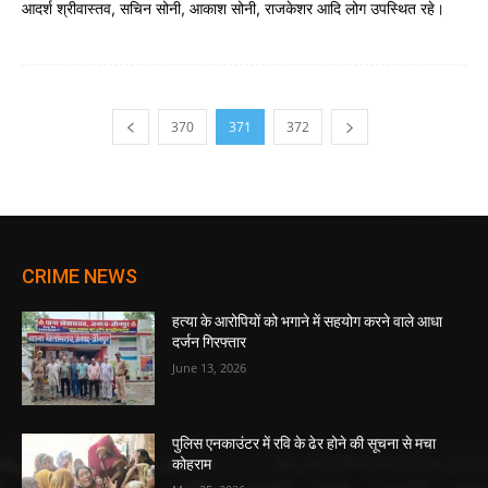
आदर्श श्रीवास्तव, सचिन सोनी, आकाश सोनी, राजकेशर आदि लोग उपस्थित रहे।
370
371
372
CRIME NEWS
हत्या के आरोपियों को भगाने में सहयोग करने वाले आधा
दर्जन गिरफ्तार
June 13, 2026
पुलिस एनकाउंटर में रवि के ढेर होने की सूचना से मचा
कोहराम