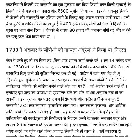
जकारिया ने हिक्की पर मानहानि का एक मुकदमा कर दिया जिसमें बगैर किसी सुनवाई के
हिक्की को 4 माह का कारावास और ₹500 जुर्माना किया गया ।इसके बावजूद हिक्की
ने कंपनी और न्यायमूर्ति सर एलिजा एमपी के विरुद्ध कटु लेखन बराबर जारी रखा। इसी
बीच यूरोपीय अधिकारियों की अगुवाई में 400 हथियारबंद लोगों की भीड़ ने हिक्की के
प्रेस पर धावा बोल दिया । हिक्की से रुपया 80 हजार की जमानत मांगी गई और न देने
पर उन्हें जेल भेज दिया गया था ।
1780 में अख़बार के जीपीओ की मान्यता अंग्रेजो ने किया था निरस्त
जेल में रहते हुए ही वह बिना डरे ,बिना थके अपना कार्य करते रहे । तब 14 नवंबर सन
सन 1780 को गवर्नर जनरल द्वारा अखबार को जीपीओ (जनरल पोस्ट ऑफिसेज) से
प्रसारित किए जाने की सुविधा निरस्त कर दी गई। आदेश में कहा गया कि जे .ए
.हिककी द्वारा मुद्रित कोलकाता जनरल एडवरटाइजर्स के ताजा अंकों में बड़े लोगों के
व्यक्तिगत जिंदगी को लांछित करने वाले अंश पाए गए हैं । जो अशांत करने वाले हैं ।
इसलिए इस पत्र को जीपीओ से प्रसारित होने की और अधिक अनुमति नहीं दी जा
सकती । इस प्रकार यह पत्र तमाम विरोधाभाषो और कठिनाइयों के बावजूद 5
जनवरी 1782 तक लगातार प्रकाशित होता रहा। तत्पश्चात प्रताणा और आर्थिक
कठिनाइयों के कारणों से बंद हो गया ।यह भारतीय पत्रकारिता के इतिहास में
अभिव्यक्ति की स्वतंत्रता को निर्भीकता से निर्वहन करने के चलते समाचार पत्र और
शासन के बीच टकराव की प्रथम घटना थी । इस प्रकार भारत में पत्रकारिता का श्री
गणेश करने का श्रेय जहां जेम्स आगस्ट हिक्की को ही जाता है ।वहीं व्यवस्था से