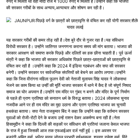
रुपए में मिलता था वही मोदी राज में 1000 रुपए में मिलता है।उन्होंने कहा कि भाजपा
की सरकार गरीबों के साथ अन्याय,अत्याचार और शोषण कर रही है।
यह सरकार गरीबों की कमर तोड़ रही है।देश बुरे दौर से गुजर रहा है।यह संविधान
विरोधी सरकार है। उन्होंने जातिगत जनगणना कराना समय की मांग बताया। भाजपा की
सरकार आरक्षण को समाप्त करके पिछड़े और दलितों का हक छीना चाहती है। पूर्व ऊर्जा
मंत्री ने कहा कि भाजपा की सरकार अधिकांश पिछले छात्र-छात्राओं को छात्रवृत्ति से
वंचित कर रही है ।उन्होंने कहा कि 2024 में इंडिया गठबंधन और सपा की सरकार
बनेगी। उन्होंने सरकार पर सार्वजनिक संपत्तियों को बेचने का आरोप लगाया।उन्होंने
कहा कि जिस वीरांगना महिला फूलन देवी को नेताजी मुलायम सिंह यादव ने लोकसभा
भेजने का काम किया था उन्हीं की मूर्ति भाजपा सरकार में थाने में कैद है जो संपूर्ण निषाद
समाज का घोर अपमान है।उन्होंने राम मंदिर पर गुंबद न बनने और मंदिर के पूर्ण निर्माण
से पहले ही प्राण प्रतिष्ठा को सनातन धर्म के विरुद्ध बताया। 2024 लोकसभा चुनाव
नजदीक आने पर ही राम मंदिर का मुद्दा उठाना और प्राण प्रतिष्ठा भाजपा का चुनावी
हथकंडा बताया। सपा नेता राजकुमार बिंद ने कहा कि उन्होंने कहा कि वर्तमान सरकार
युवाओं को रोजी-रोटी देने के बजाय उन्हें राशन देकर अकर्मण्य बना रही है।नेता
हिसामुद्दीन ने कहा कि दिल्ली की सड़कों पर संविधान की प्रतियां जलाना केवल भाजपा
के राज में हुआ जिसकी आज तक एफआईआर दर्ज नहीं हुई । इस अवसर पर
बजरंगी,अमित वर्मा, भूपेंद्र यादव जोनल प्रभारी सुईथाकला ,श्रवण,राकेश वर्मा, विंदे