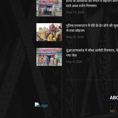
हत्या के आरोपियों को भगाने में सहयोग करन
वाले आधा दर्जन गिरफ्तार
June 13, 2026
पुलिस एनकाउंटर में रवि के ढेर होने की सू
से मचा कोहराम
May 25, 2026
दूल्हा हत्याकांड में चौथा आरोपी गिरफ्तार, भ
गया जेल
May 8, 2026
AB
N0 -