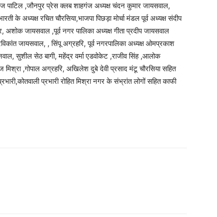
ज पाटिल ,जौनपुर प्रेस क्लब शाहगंज अध्यक्ष चंदन कुमार जायसवाल,
ती के अध्यक्ष रचित चौरसिया,भाजपा पिछड़ा मोर्चा मंडल पूर्व अध्यक्ष संदीप
, अशोक जायसवाल ,पूर्व नगर पालिका अध्यक्ष गीता प्रदीप जायसवाल
ंत जायसवाल, , सिंपू अग्रहरि, पूर्व नगरपालिका अध्यक्ष ओमप्रकाश
, सुशील सेठ बागी, महेंद्र वर्मा एडवोकेट ,राजीव सिंह ,आलोक
 मिश्रा ,गोपाल अग्रहरि, अखिलेश दुबे देवी प्रसाद मंटू चौरसिया सहित
्रभारी,कोतवाली प्रभारी रोहित मिश्रा नगर के संभ्रांत लोगों सहित काफी