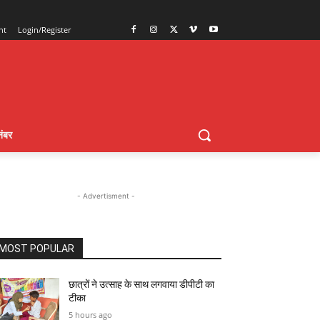
nt
Login/Register
ंबर
- Advertisment -
MOST POPULAR
छात्रों ने उत्साह के साथ लगवाया डीपीटी का
टीका
5 hours ago