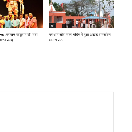
धर्म
 :भगवान परशुराम की भव्य
पंचधाम चौरा माता मंदिर में हुआ अखंड रामचरित
घाटन जल्द
मानस पाठ