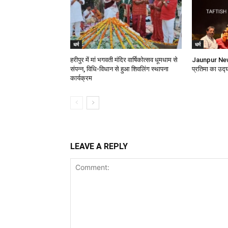
धर्म
धर्म
हरीपुर में मां भगवती मंदिर वार्षिकोत्सव धूमधाम से
Jaunpur News
संपन्न, विधि-विधान से हुआ शिवलिंग स्थापना
प्रतिमा का उद्
कार्यक्रम
LEAVE A REPLY