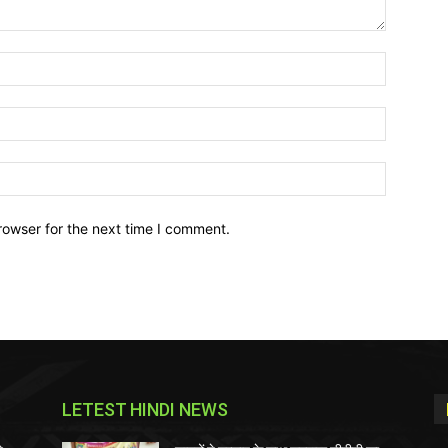
Name:*
Email:*
Website:
rowser for the next time I comment.
LETEST HINDI NEWS