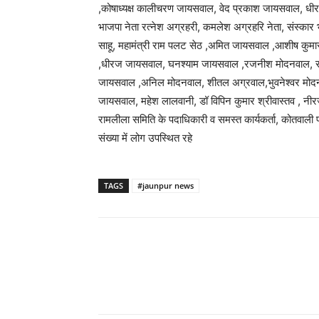
,कोषाध्यक्ष कालीचरण जायसवाल, वेद प्रकाश जायसवाल, धीर
भाजपा नेता रत्नेश अग्रहरी, कमलेश अग्रहरि नेता, संस्कार भार
साहू, महामंत्री राम पलट सेठ ,अमित जायसवाल ,आशीष कुमार
,धीरज जायसवाल, घनश्याम जायसवाल ,रजनीश मोदनवाल, रविका
जायसवाल ,अनिल मोदनवाल, शीतल अग्रवाल,भुवनेश्वर मोदनवाल
जायसवाल, महेश लालवानी, डॉ विपिन कुमार श्रीवास्तव , नीरज
रामलीला समिति के पदाधिकारी व समस्त कार्यकर्ता, कोतवाली प
संख्या में लोग उपस्थित रहे
TAGS
#jaunpur news
Share