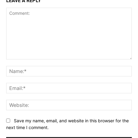
LEAVE A REPLY
Comment:
Na
Ema
Web
Save my name, email, and website in this browser for the
next time I comment.