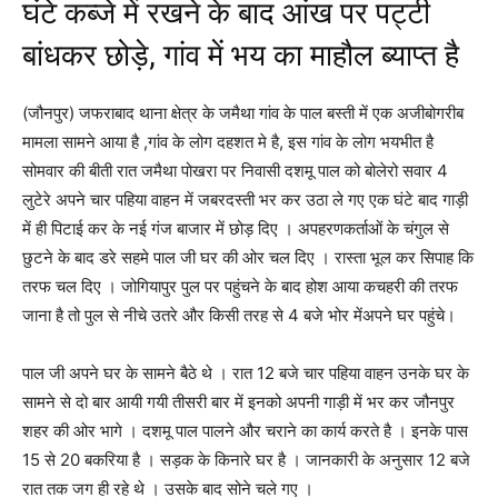
घंटे कब्जे में रखने के बाद आंख पर पट्टी
बांधकर छोड़े, गांव में भय का माहौल ब्याप्त है
(जौनपुर) जफराबाद थाना क्षेत्र के जमैथा गांव के पाल बस्ती में एक अजीबोगरीब
मामला सामने आया है ,गांव के लोग दहशत मे है, इस गांव के लोग भयभीत है
सोमवार की बीती रात जमैथा पोखरा पर निवासी दशमू पाल को बोलेरो सवार 4
लुटेरे अपने चार पहिया वाहन में जबरदस्ती भर कर उठा ले गए एक घंटे बाद गाड़ी
में ही पिटाई कर के नई गंज बाजार में छोड़ दिए । अपहरणकर्ताओं के चंगुल से
छुटने के बाद डरे सहमे पाल जी घर की ओर चल दिए । रास्ता भूल कर सिपाह कि
तरफ चल दिए । जोगियापुर पुल पर पहुंचने के बाद होश आया कचहरी की तरफ
जाना है तो पुल से नीचे उतरे और किसी तरह से 4 बजे भोर मेंअपने घर पहुंचे।
पाल जी अपने घर के सामने बैठे थे । रात 12 बजे चार पहिया वाहन उनके घर के
सामने से दो बार आयी गयी तीसरी बार में इनको अपनी गाड़ी में भर कर जौनपुर
शहर की ओर भागे । दशमू पाल पालने और चराने का कार्य करते है । इनके पास
15 से 20 बकरिया है । सड़क के किनारे घर है । जानकारी के अनुसार 12 बजे
रात तक जग ही रहे थे । उसके बाद सोने चले गए ।