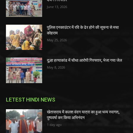
June 13, 2026
पुलिस एनकाउंटर में रवि के ढेर होने की सूचना से मचा
कोहराम
May 25, 2026
दूल्हा हत्याकांड में चौथा आरोपी गिरफ्तार, भेजा गया जेल
May 8, 2026
LETEST HINDI NEWS
खेतासराय में कलश वंदन यात्रा का हुआ भव्य स्वागत,
पुष्पवर्षा कर किया अभिनंदन
1 day ago