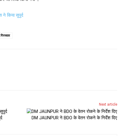
े किया सुपुर्द
न गिरफ्तार
Next article
्द
DM JAUNPUR ने BDO के वेतन रोकने के निर्देश दिए