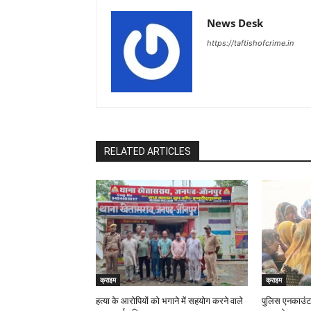
News Desk
https://taftishofcrime.in
RELATED ARTICLES
क्राइम
क्राइम
हत्या के आरोपियों को भगाने में सहयोग करने वाले
पुलिस एनकाउंटर 