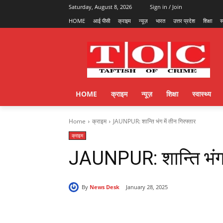
Saturday, August 8, 2026
Sign in / Join
HOME
आई पीसी
क्राइम
न्यूज़
भारत
उत्तर प्रदेश
शिक्षा
स
HOME
क्राइम
न्यूज़
शिक्षा
स्वास्थ्य
Home
क्राइम
JAUNPUR: शान्ति भंग में तीन गिरफ्तार
क्राइम
JAUNPUR: शान्ति भंग
By
News Desk
January 28, 2025
Share