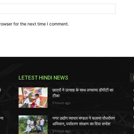
Website:
rowser for the next time I comment.
LETEST HINDI NEWS
े
छात्रों ने उत्साह के साथ लगवाया डीपीटी का
टीका
9 hours ago
चना
नगर उद्योग व्यापार मण्डल ने चलाया पौधरोपण
अभियान, पर्यावरण संरक्षण का दिया सन्देश
9 hours ago