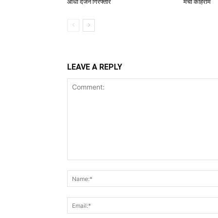
आधा दर्जन गिरफ्तार
मचा कोहराम
LEAVE A REPLY
Comment: