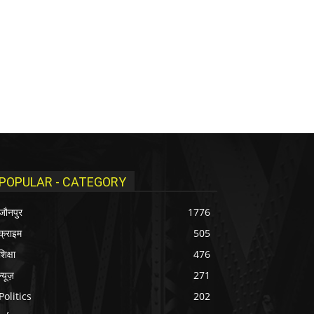
POPULAR - CATEGORY
जौनपुर
1776
क्राइम
505
शिक्षा
476
न्यूज़
271
Politics
202