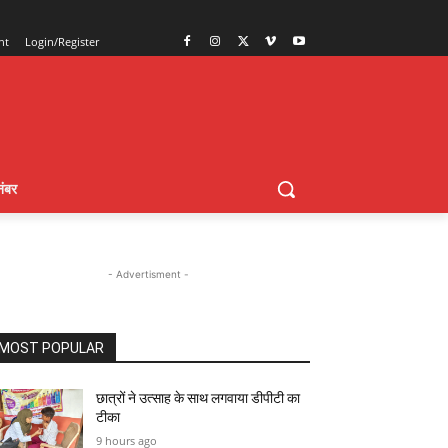
nt
Login/Register
ंबर
- Advertisment -
MOST POPULAR
छात्रों ने उत्साह के साथ लगवाया डीपीटी का
टीका
9 hours ago