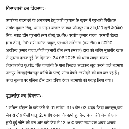
गिरफ्तारी का विवरणः-
उपरोक्त घटनाओं के अनावरण हेतु जारी प्रयास के क्रम में प्रभारी निरीक्षक
सतीश कुमार सिंह, थाना लाइन बाजार जनपद जौनपुर मय टीम,नि0 श्री के0के0
सिंह, स्वाट टीम प्रभारी (मय टीम),उ0नि0 प्रवीण कुमार यादव, प्रभारी डेल्टा
(मय टीम), नि0 श्री मनोज ठाकुर, प्रभारी सर्विलांस (मय टीम) व उ0नि0
अरविन्द कुमार यादव,चौकी प्रभारी टीम (मय हमराह) द्वारा को जरिए मुखबीर खास
से सूचना प्राप्त हुई कि दिनांक- 24.06.2025 को थाना लाइन बाजार
क्षेत्रान्तार्गत यू0पी0 सिंह कालोनी के पास पिस्टल सटाकर लूट करने वाले बदमाश
पालपुर तिराहा(सैदनपुर बगीचे के पास) सोना बेचने-खरीदने की बात कर रहे हैं।
उक्त सूचना पर पुलिस टीम द्वारा दबिश देकर बदमाशो को पकड़ लिया गया।
पूछतांछ का विवरणः-
1.सचिन चौहान के बायें फेंटे से 01 तमंचा .315 बोर 02 अदद जिंदा कारतूस,बायें
जेब से ठोस पीली धातु 2. मनीष रजक के पहने हुए पैन्ट के दाहिने जेब से एक
टूटी हुई सोने की चेन और बायें जेब से 12,500 रुपया तथा एक अदद अपाचे