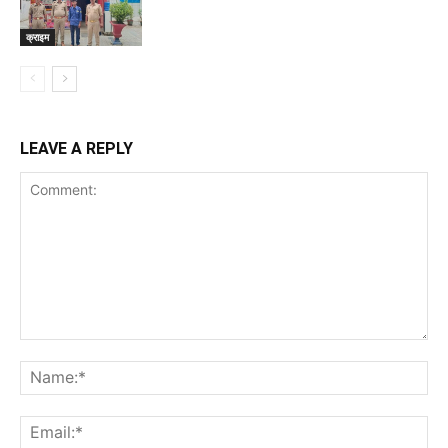
क्राइम
LEAVE A REPLY
Comment:
Na
Ema