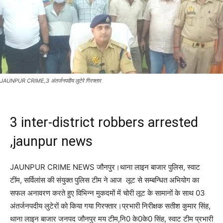
JAUNPUR CRIME,3 अंतर्जनपदीय लुटेरे गिरफ्तार
3 inter-district robbers arrested
,jaunpur news
JAUNPUR CRIME NEWS जौनपुर।थाना लाइन बाजार पुलिस, स्वाट
टींम, सर्विलांस की संयुक्त पुलिस टीम ने आज लूट से सम्बन्धित अभियोग का
सफल अनावरण करते हुए विभिन्न मुकदमों में चोरी लूट के सामानों के साथ 03
अंतर्जनपदीय लुटेरों को किया गया गिरफ्तार।प्रभारी निरीक्षक सतीश कुमार सिंह,
थाना लाइन बाजार जनपद जौनपुर मय टीम,नि0 के0के0 सिंह, स्वाट टीम प्रभारी