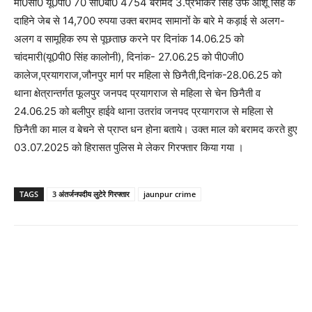
मो0सा0 यू0पी0 70 सी0बी0 4754 बरामद 3.प्रभाकर सिंह उर्फ आशू सिंह के
दाहिने जेब से 14,700 रुपया उक्त बरामद सामानों के बारे मे कड़ाई से अलग-
अलग व सामूहिक रुप से पूछताछ करने पर दिनांक 14.06.25 को
चांदमारी(यू0पी0 सिंह कालोनी), दिनांक- 27.06.25 को पी0जी0
कालेज,प्रयागराज,जौनपुर मार्ग पर महिला से छिनैती,दिनांक-28.06.25 को
थाना क्षेत्रान्तर्गत फूलपुर जनपद प्रयागराज से महिला से चेन छिनैती व
24.06.25 को बलीपुर हाईवे थाना उतरांव जनपद प्रयागराज से महिला से
छिनैती का माल व बेचने से प्राप्त धन होना बताये। उक्त माल को बरामद करते हुए
03.07.2025 को हिरासत पुलिस मे लेकर गिरफ्तार किया गया ।
TAGS
3 अंतर्जनपदीय लुटेरे गिरफ्तार
jaunpur crime