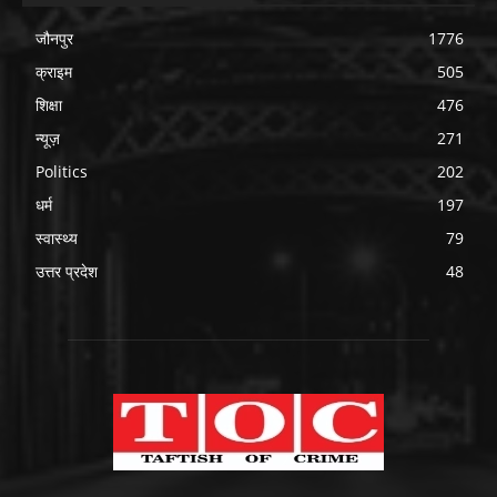
जौनपुर
1776
क्राइम
505
शिक्षा
476
न्यूज़
271
Politics
202
धर्म
197
स्वास्थ्य
79
उत्तर प्रदेश
48