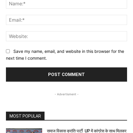
Na
Ema
Web
Save my name, email, and website in this browser for the
next time I comment.
- Advertisment -
MOST POPULAR
समाज विकास क्रांति पार्टी UP में कांग्रेस के साथ मिलकर