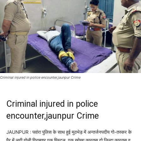
Criminal injured in police encounter,jaunpur Crime
Criminal injured in police
encounter,jaunpur Crime
JAUNPUR : पवांरा पुलिस के साथ हुई मुठभेड़ में अन्तर्जनपदीय गो-तस्कर के
पैर में लगी गोली,गिरफ्तार एक पिस्टल, एक खोखा कारतूस दो जिन्दा कारतूस व