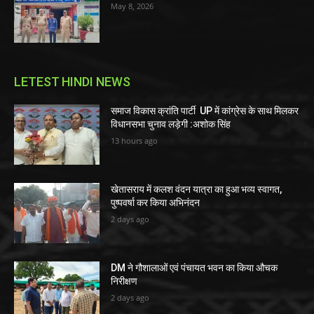
May 8, 2026
LETEST HINDI NEWS
समाज विकास क्रांति पार्टी UP में कांग्रेस के साथ मिलकर
विधानसभा चुनाव लड़ेगी :अशोक सिंह
13 hours ago
खेतासराय में कलश वंदन यात्रा का हुआ भव्य स्वागत,
पुष्पवर्षा कर किया अभिनंदन
2 days ago
DM ने गौशालाओं एवं पंचायत भवन का किया औचक
निरीक्षण
2 days ago