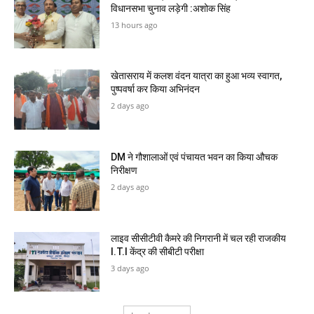
विधानसभा चुनाव लड़ेगी :अशोक सिंह
13 hours ago
खेतासराय में कलश वंदन यात्रा का हुआ भव्य स्वागत,
पुष्पवर्षा कर किया अभिनंदन
2 days ago
DM ने गौशालाओं एवं पंचायत भवन का किया औचक
निरीक्षण
2 days ago
लाइव सीसीटीवी कैमरे की निगरानी में चल रही राजकीय
I.T.I केंद्र की सीबीटी परीक्षा
3 days ago