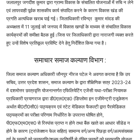
जलालपुर जगदीश कुमार द्वारा ग्राम्य विकास के संचालित योजनाओं में रुचि न लेने
एवं लापरवाही पूर्वक शासकीय कार्य संपादित करने के कारण विकास खंड की
प्रगति अत्यधिक खराब पाई गई। जिलाधिकारी रविन्द्र कुमार मांदड की
अध्यक्षता में 11 जुलाई को जनपद में विकास खण्डों के माध्यम से संचालित विकास
कार्यक्रमों की समीक्षा बैठक हुई।जिस पर जिलाधिकारी द्वारा नाराजगी व्यक्त करते
हुए उन्हें विशेष प्रतिकूल प्रविष्टि देने हेतु निर्देशित किया गया है।
समाचार समाज कल्याण विभाग :
जिला समाज कल्याण अधिकारी जौनपुर नीरज पटेल ने अवगत कराया है कि उप
सचिव, उत्तर प्रदेश शासन, समाज कल्याण के द्वारा शैक्षिणिक सत्र 2023-24
में दशमोत्तर छात्रवृत्ति योजनान्तर्गत एफिलियेटिंग एजेंसी यथा-परीक्षा नियामक
प्राधिकारी प्रयागराज द्वारा डी0एल0एड0 (डिप्लोमा इन एजीमेन्ट्री एजूकेशन
अर्थात बी0टी0सी0) पाठ्यक्रम एवं स्टेट मेडिकल फैकल्टी द्वारा पैरामेडिकल
पाठ्यक्रमों का परीक्षा परिणाम निर्धारित के उपरान्त घोषित होने,
पी0एफ0एम0एस0 से रिस्पांस प्राप्त न होने तथा बैंक खाते का आधार सीडेड न
होने के कारण (ट्रांजेक्शन फेल सहित) सामान्य वर्ग/अन्य पिछड़ा वर्ग/अल्पसंख्यक
वर्ग के छात्रों को छात्रवृत्ति/शुल्क प्रतिपूर्ति से वंचित छात्रों को छात्रवृत्ति योजना