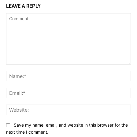
LEAVE A REPLY
Comment:
Na
Ema
Web
Save my name, email, and website in this browser for the
next time I comment.