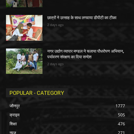
छात्रों ने उत्साह के साथ लगवाया डीपीटी का टीका
2 days ago
नगर उद्योग व्यापार मण्डल ने चलाया पौधरोपण अभियान,
पर्यावरण संरक्षण का दिया सन्देश
2 days ago
POPULAR - CATEGORY
जौनपुर
1777
क्राइम
505
शिक्षा
476
न्यूज़
271