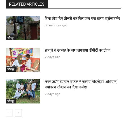
RELATED ARTICLES
बिना लोड दिए तीसरी बार फिर जल गया खराब ट्रांसफार्मर
38 minutes ago
जौनपुर
छात्रों ने उत्साह के साथ लगवाया डीपीटी का टीका
2 days ago
जौनपुर
नगर उद्योग व्यापार मण्डल ने चलाया पौधरोपण अभियान,
पर्यावरण संरक्षण का दिया सन्देश
2 days ago
जौनपुर