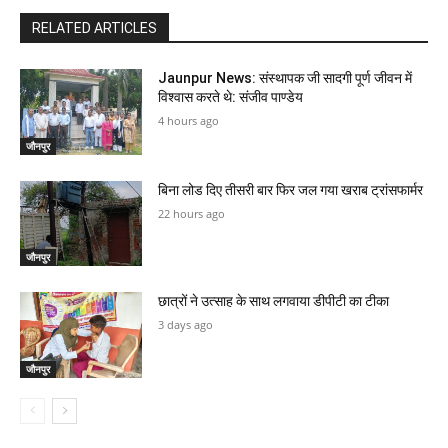
RELATED ARTICLES
Jaunpur News: संस्थापक जी सादगी पूर्ण जीवन में
विश्वास करते थे: संजीव पाण्डेय
4 hours ago
जौनपुर
बिना लोड दिए तीसरी बार फिर जल गया खराब ट्रांसफार्मर
22 hours ago
जौनपुर
छात्रों ने उत्साह के साथ लगवाया डीपीटी का टीका
3 days ago
जौनपुर