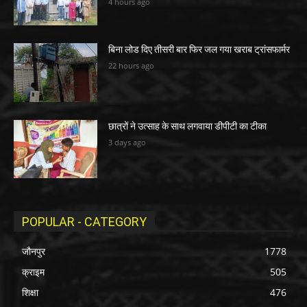
4 hours ago
बिना लोड दिए तीसरी बार फिर जल गया खराब ट्रांसफार्मर
22 hours ago
छात्रों ने उत्साह के साथ लगवाया डीपीटी का टीका
3 days ago
POPULAR - CATEGORY
जौनपुर
1778
क्राइम
505
शिक्षा
476