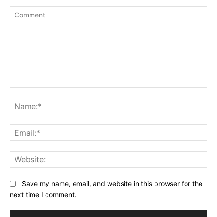
Comment:
Na
Ema
Web
Save my name, email, and website in this browser for the
next time I comment.