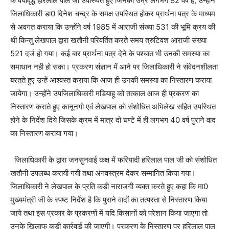
के वयोवृद्ध हरिलाल पाल जी उपस्थित हुए जिनकी उम्र लगभग 82 वर्ष है, उन्होंने
जिलाधिकारी डा0 दिनेश चन्द्र के समक्ष उपस्थित होकर प्रार्थना पत्र के माध्यम
से अवगत कराया कि उन्होंने वर्ष 1985 में आराजी संख्या 531 की भूमि क्रय की
थी किन्तु लेखपाल द्वारा खतौनी परिवर्तित करते समय त्रुटिवश आराजी संख्या
521 दर्ज हो गया। कई बार प्रार्थना पत्र देने के पश्चात भी उनकी समस्या का
समाधान नही हो सका। प्रकरण संज्ञान में आने पर जिलाधिकारी ने संवेदनशीलता
बरतते हुए उन्हें आश्वस्त कराया कि आज ही उनकी समस्या का निस्तारण कराया
जायेगा। उन्होंने उपजिलाधिकारी मडियाहू को तत्काल आज ही प्रकरण का
निस्तारण कराते हुए कानूनगो एवं लेखपाल को संशोधित अभिलेख सहित उपस्थित
होने के निर्देश दिये जिसके क्रम में मात्र दो घण्टे में ही लगभग 40 वर्ष पुराने वाद
का निस्तारण कराया गया।
जिलाधिकारी के द्वारा जनसुनवाई कक्ष में फरियादी हरिलाल पाल जी को संशोधित
खतौनी उपलब्ध करायी गयी तथा अंगवस्त्रम देकर सम्मानित किया गया।
जिलाधिकारी ने लेखपाल के प्रति कड़ी नाराजगी व्यक्त करते हुए कहा कि मा0
मुख्यमंत्री जी के स्पष्ट निर्देश है कि पुराने वादों का तत्परता से निस्तारण किया
जाये तथा इस प्रकार के प्रकरणों में यदि किसानों को परेशान किया जाएगा तो
उनके खिलाफ कड़ी कार्रवाई की जाएगी। प्रकरण के निस्तारण पर हरिलाल पाल