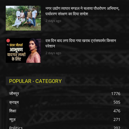
नगर उद्योग व्यापार मण्डल ने चलाया पौधरोपण अभियान,
पर्यावरण संरक्षण का दिया सन्देश
2 days ago
दस दिन बाद लगा दिया गया खराब ट्रांसफार्मर किसान
परेशान
2 days ago
POPULAR - CATEGORY
जौनपुर
1776
क्राइम
505
शिक्षा
476
न्यूज़
271
Politics
202