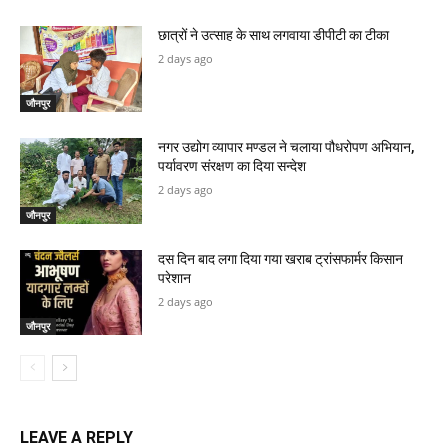
छात्रों ने उत्साह के साथ लगवाया डीपीटी का टीका
2 days ago
जौनपुर
नगर उद्योग व्यापार मण्डल ने चलाया पौधरोपण अभियान,
पर्यावरण संरक्षण का दिया सन्देश
2 days ago
जौनपुर
दस दिन बाद लगा दिया गया खराब ट्रांसफार्मर किसान
परेशान
2 days ago
जौनपुर
LEAVE A REPLY