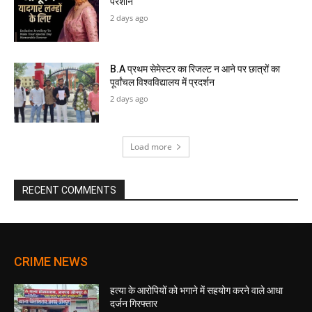
परेशान
2 days ago
B.A प्रथम सेमेस्टर का रिजल्ट न आने पर छात्रों का
पूर्वांचल विश्वविद्यालय में प्रदर्शन
2 days ago
Load more
RECENT COMMENTS
CRIME NEWS
हत्या के आरोपियों को भगाने में सहयोग करने वाले आधा
दर्जन गिरफ्तार