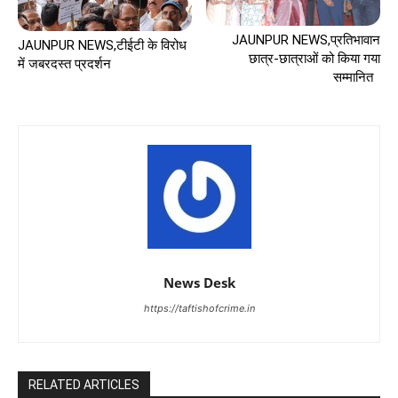
JAUNPUR NEWS,प्रतिभावान
JAUNPUR NEWS,टीईटी के विरोध
छात्र-छात्राओं को किया गया
में जबरदस्त प्रदर्शन
सम्मानित
News Desk
https://taftishofcrime.in
RELATED ARTICLES