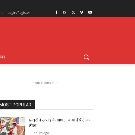
nt
Login/Register
ंबर
- Advertisment -
MOST POPULAR
छात्रों ने उत्साह के साथ लगवाया डीपीटी का
टीका
11 hours ago