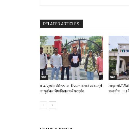
RELATED ARTICLES
शिक्षा
शिक्षा
B.A प्रथम सेमेस्टर का रिजल्ट न आने पर छात्रों
लाइव सीसीटीवी 
का पूर्वांचल विश्वविद्यालय में प्रदर्शन
राजकीय I.T.I के