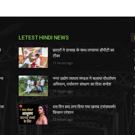
LETEST HINDI NEWS
े
छात्रों ने उत्साह के साथ लगवाया डीपीटी का
टीका
11 hours ago
चना
नगर उद्योग व्यापार मण्डल ने चलाया पौधरोपण
अभियान, पर्यावरण संरक्षण का दिया सन्देश
11 hours ago
ेजा
दस दिन बाद लगा दिया गया खराब ट्रांसफार्मर
किसान परेशान
12 hours ago