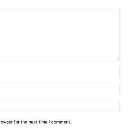
Name:*
Email:*
Website:
rowser for the next time I comment.