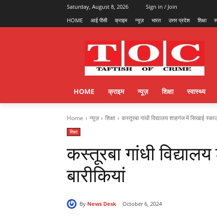
Saturday, August 8, 2026
Sign in / Join
HOME
आई पीसी
क्राइम
न्यूज़
भारत
उत्तर प्रदेश
शिक्षा
स
HOME
क्राइम
न्यूज़
शिक्षा
स्वास्थ्य
Home
न्यूज़
शिक्षा
कस्तूरबा गांधी विद्यालय शाहगंज में सिखाई स्क
शिक्षा
कस्तूरबा गांधी विद्याल
बारीकियां
By
News Desk
October 6, 2024