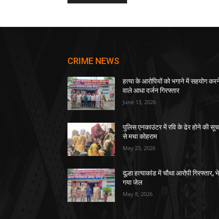
CRIME NEWS
हत्या के आरोपियों को भगाने में सहयोग करन
वाले आधा दर्जन गिरफ्तार
June 13, 2026
पुलिस एनकाउंटर में रवि के ढेर होने की सू
से मचा कोहराम
May 25, 2026
दूल्हा हत्याकांड में चौथा आरोपी गिरफ्तार, भ
गया जेल
May 8, 2026