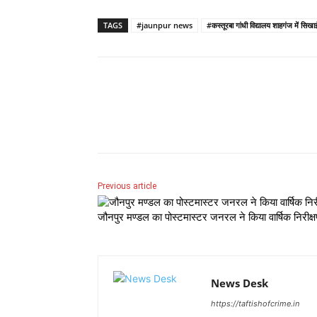
TAGS
#jaunpur news
#कस्तूरबा गांधी विद्यालय शाहगंज में सिखा
Share
Previous article
जौनपुर मण्डल का पोस्टमास्टर जनरल ने किया वार्षिक निरीक्
News Desk
https://taftishofcrime.in