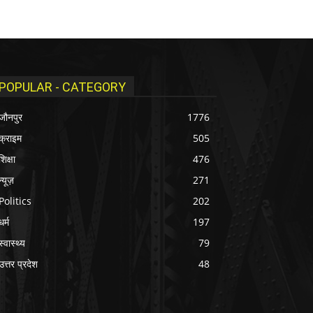
POPULAR - CATEGORY
जौनपुर
1776
क्राइम
505
शिक्षा
476
न्यूज़
271
Politics
202
धर्म
197
स्वास्थ्य
79
उत्तर प्रदेश
48