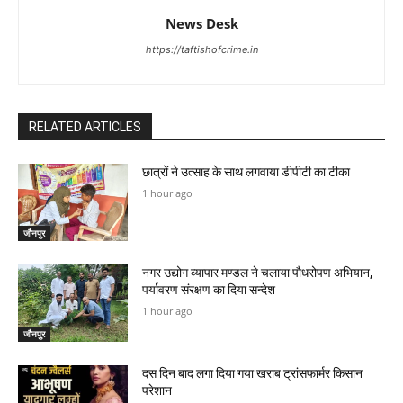
News Desk
https://taftishofcrime.in
RELATED ARTICLES
छात्रों ने उत्साह के साथ लगवाया डीपीटी का टीका
1 hour ago
जौनपुर
नगर उद्योग व्यापार मण्डल ने चलाया पौधरोपण अभियान,
पर्यावरण संरक्षण का दिया सन्देश
1 hour ago
जौनपुर
दस दिन बाद लगा दिया गया खराब ट्रांसफार्मर किसान
परेशान