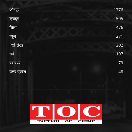
जौनपुर
1776
क्राइम
505
शिक्षा
476
न्यूज़
271
Politics
202
धर्म
197
स्वास्थ्य
79
उत्तर प्रदेश
48