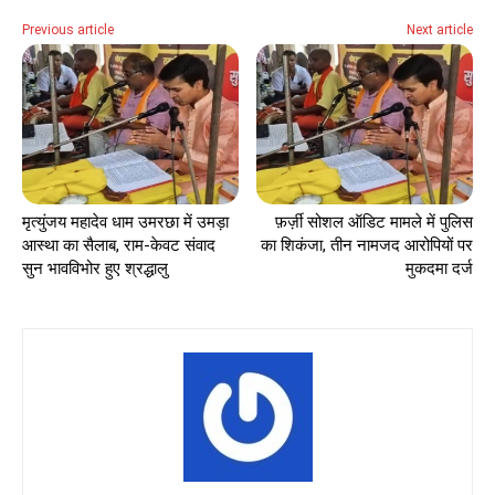
Previous article
Next article
मृत्युंजय महादेव धाम उमरछा में उमड़ा
फ़र्ज़ी सोशल ऑडिट मामले में पुलिस
आस्था का सैलाब, राम-केवट संवाद
का शिकंजा, तीन नामजद आरोपियों पर
सुन भावविभोर हुए श्रद्धालु
मुकदमा दर्ज