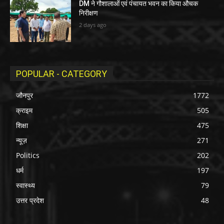
DM ने गौशालाओं एवं पंचायत भवन का किया औचक
निरीक्षण
2 days ago
POPULAR - CATEGORY
जौनपुर
1772
क्राइम
505
शिक्षा
475
न्यूज़
271
Politics
202
धर्म
197
स्वास्थ्य
79
उत्तर प्रदेश
48