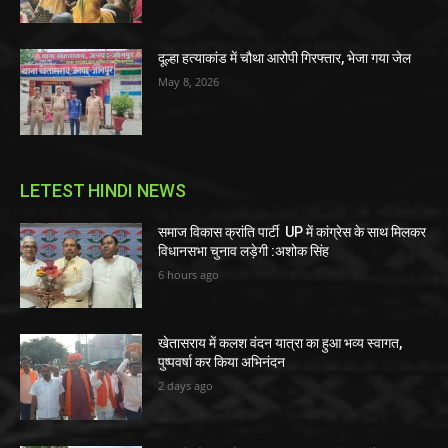
दूल्हा हत्याकांड में चौथा आरोपी गिरफ्तार, भेजा गया जेल
May 8, 2026
LETEST HINDI NEWS
समाज विकास क्रांति पार्टी UP में कांग्रेस के साथ मिलकर
विधानसभा चुनाव लड़ेगी :अशोक सिंह
6 hours ago
खेतासराय में कलश वंदन यात्रा का हुआ भव्य स्वागत,
पुष्पवर्षा कर किया अभिनंदन
2 days ago