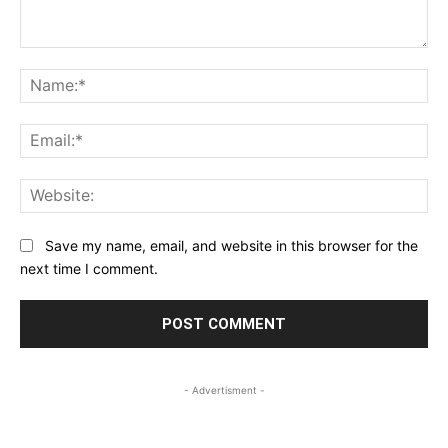
Comment:
Na
Ema
Web
Save my name, email, and website in this browser for the
next time I comment.
- Advertisment -