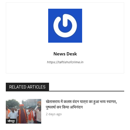
News Desk
https://taftishofcrime.in
RELATED ARTICLES
खेतासराय में कलश वंदन यात्रा का हुआ भव्य स्वागत,
पुष्पवर्षा कर किया अभिनंदन
2 days ago
जौनपुर