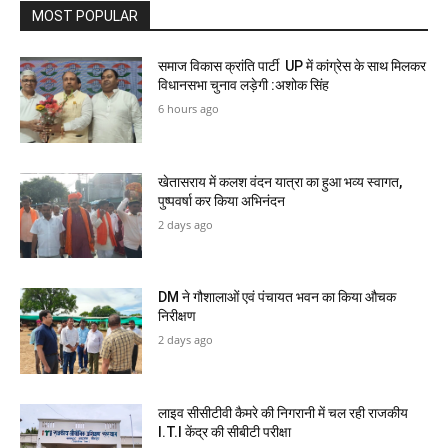
MOST POPULAR
समाज विकास क्रांति पार्टी UP में कांग्रेस के साथ मिलकर
विधानसभा चुनाव लड़ेगी :अशोक सिंह
6 hours ago
खेतासराय में कलश वंदन यात्रा का हुआ भव्य स्वागत,
पुष्पवर्षा कर किया अभिनंदन
2 days ago
DM ने गौशालाओं एवं पंचायत भवन का किया औचक
निरीक्षण
2 days ago
लाइव सीसीटीवी कैमरे की निगरानी में चल रही राजकीय
I.T.I केंद्र की सीबीटी परीक्षा