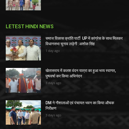
LETEST HINDI NEWS
समाज विकास क्रांति पार्टी UP में कांग्रेस के साथ मिलकर
विधानसभा चुनाव लड़ेगी :अशोक सिंह
1 day ago
खेतासराय में कलश वंदन यात्रा का हुआ भव्य स्वागत,
पुष्पवर्षा कर किया अभिनंदन
3 days ago
DM ने गौशालाओं एवं पंचायत भवन का किया औचक
निरीक्षण
3 days ago