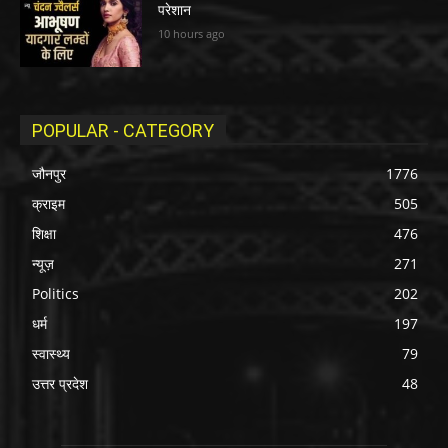
परेशान
10 hours ago
POPULAR - CATEGORY
जौनपुर
1776
क्राइम
505
शिक्षा
476
न्यूज़
271
Politics
202
धर्म
197
स्वास्थ्य
79
उत्तर प्रदेश
48