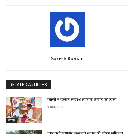
Suresh Kumar
RELATED ARTICLES
छात्रों ने उत्साह के साथ लगवाया डीपीटी का टीका
9 hours ago
जौनपुर
नगर उद्योग व्यापार मण्डल ने चलाया पौधरोपण अभियान,