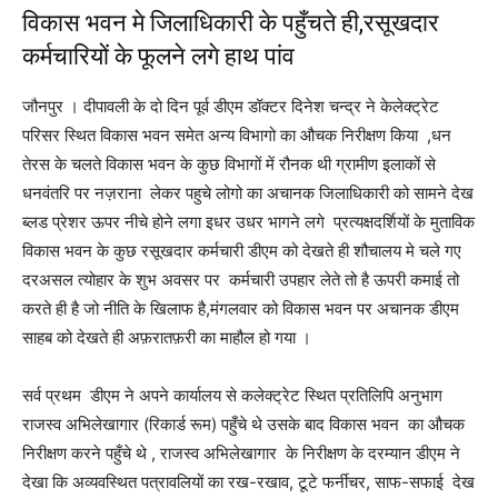
विकास भवन मे जिलाधिकारी के पहुँचते ही,रसूखदार
कर्मचारियों के फूलने लगे हाथ पांव
जौनपुर । दीपावली के दो दिन पूर्व डीएम डॉक्टर दिनेश चन्द्र ने केलेक्ट्रेट
परिसर स्थित विकास भवन समेत अन्य विभागो का औचक निरीक्षण किया ,धन
तेरस के चलते विकास भवन के कुछ विभागों में रौनक थी ग्रामीण इलाकों से
धनवंतरि पर नज़राना लेकर पहुचे लोगो का अचानक जिलाधिकारी को सामने देख
ब्लड प्रेशर ऊपर नीचे होने लगा इधर उधर भागने लगे प्रत्यक्षदर्शियों के मुताविक
विकास भवन के कुछ रसूखदार कर्मचारी डीएम को देखते ही शौचालय मे चले गए
दरअसल त्योहार के शुभ अवसर पर कर्मचारी उपहार लेते तो है ऊपरी कमाई तो
करते ही है जो नीति के खिलाफ है,मंगलवार को विकास भवन पर अचानक डीएम
साहब को देखते ही अफ़रातफ़री का माहौल हो गया ।
सर्व प्रथम डीएम ने अपने कार्यालय से कलेक्ट्रेट स्थित प्रतिलिपि अनुभाग
राजस्व अभिलेखागार (रिकार्ड रूम) पहुँचे थे उसके बाद विकास भवन का औचक
निरीक्षण करने पहुँचे थे , राजस्व अभिलेखागार के निरीक्षण के दरम्यान डीएम ने
देखा कि अव्यवस्थित पत्रावलियों का रख-रखाव, टूटे फर्नीचर, साफ-सफाई देख