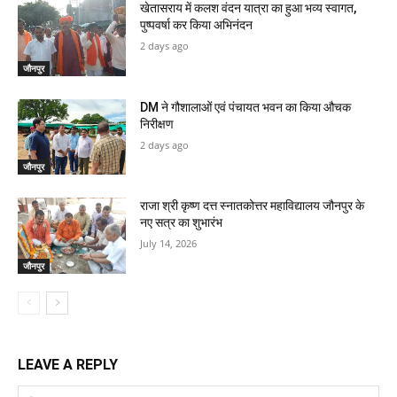
खेतासराय में कलश वंदन यात्रा का हुआ भव्य स्वागत,
पुष्पवर्षा कर किया अभिनंदन
2 days ago
जौनपुर
DM ने गौशालाओं एवं पंचायत भवन का किया औचक
निरीक्षण
2 days ago
जौनपुर
राजा श्री कृष्ण दत्त स्नातकोत्तर महाविद्यालय जौनपुर के
नए सत्र का शुभारंभ
July 14, 2026
जौनपुर
LEAVE A REPLY