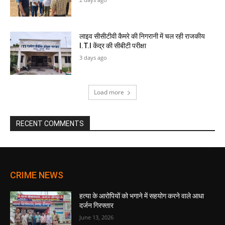
लाइव सीसीटीवी कैमरे की निगरानी में चल रही राजकीय
I.T.I केंद्र की सीबीटी परीक्षा
3 days ago
Load more
RECENT COMMENTS
CRIME NEWS
हत्या के आरोपियों को भगाने में सहयोग करने वाले आधा
दर्जन गिरफ्तार
June 13, 2026