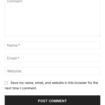
Comment:
Na
Ema
Web
Save my name, email, and website in this browser for the
next time I comment.