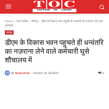
Home
उत्तर प्रदेश
जौनपुर
डीएम के विकास भवन पहुचते ही धन्वंतरि का नज़राना लेने वाले
कर्मचारी...
जौनपुर
डीएम के विकास भवन पहुचते ही धन्वंतरि
का नज़राना लेने वाले कर्मचारी घुसे
शौचालय में
By
News Desk
October 29, 2024
254
0