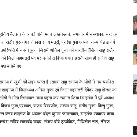
्रांतीय बैठक रविवार को गांधी भवन लखनऊ के सभागार में संस्थापक संरक्षक
ेश राठौर गुरु नगर विकास राज्य मंत्री, प्रदेश युवा अध्यक्ष राज्य पिछड़ा वर्ग
उपस्थिति में संपन्न हुआ, जिसमें अनिल गुप्ता को भारतीय तैलिक साहू राठौर
गंज) को जिला महामंत्री पद पर मनोनीत किया गया। इसके साथ ही संजीव साहू
ध्यक्ष बनाये गए।
माज में खुशी की लहर व्याप्त है।तमाम साहू समाज के लोगों ने नव चयनित
गंज में जिलाध्यक्ष अनिल गुप्ता एवं जिला महामंत्री देवेंद्र साहू शेखर का
ों ने मीठा खिलाकर माला पहना कर स्वागत किया lशाहगंज में पूर्व अध्यक्ष
िजय गुप्ता,प्रकाश, संजय विश्वजीत, सत्यम साहू, मनीष गुप्ता, विष्णु गुप्ता,
रेस क्लब शाहगंज के अध्यक्ष चंदन कुमार जायसवाल, शाहगंज स्क्वायर क्लब
 ,प्रदेश सचिव लालचंद यादव, संजय चौबे एडवोकेट, मिथिलेश नाग, नीरज