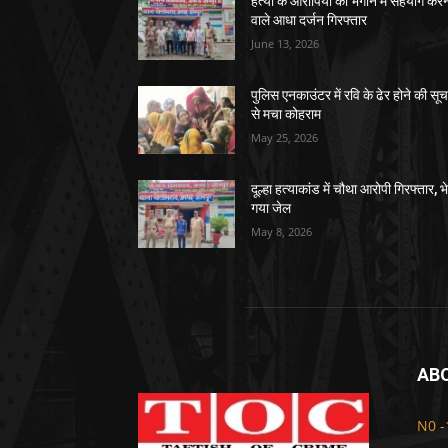
हत्या के आरोपियों को भगाने में सहयोग करन
वाले आधा दर्जन गिरफ्तार
June 13, 2026
पुलिस एनकाउंटर में रवि के ढेर होने की सू
से मचा कोहराम
May 25, 2026
दूल्हा हत्याकांड में चौथा आरोपी गिरफ्तार, भ
गया जेल
May 8, 2026
AB
N0 -