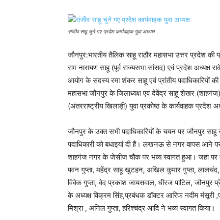
संजीव साहू चुने गए प्रदेश कार्यवाहक युवा अध्यक्ष
जौनपुर:भारतीय तैलिक साहू राठौर महासभा उत्तर प्रदेश की प
राम नारायण साहू (पूर्व राज्यसभा सांसद) एवं प्रदेश अध्यक्ष राक
आयोग के सदस्य रमा शंकर साहू एवं प्रांतीय पदाधिकारियों की 
महासभा जौनपुर के जिलाध्यक्ष एवं देवेंद्र साहू शेखर (शाह
(अंतरराष्ट्रीय खिलाड़ी) युवा प्रकोष्ठ के कार्यवाहक प्रदेश अ
जौनपुर के उक्त सभी पदाधिकारियों के चयन पर जौनपुर साहू स
पदाधिकारी को बधाइयां दी हैं। लखनऊ से नगर वापस आने पर शाह
शाहगंज नगर के जेसीज चौक पर भव्य स्वागत हुआ। जहां पर लोग
पवन गुप्ता, महेंद्र साहू खुटहन, अखिल कुमार गुप्ता, लालचंद, व
विवेक गुप्ता, वेद प्रकाश जायसवाल, धीरज पाटिल, जौनपुर प्
के अध्यक्ष विक्रम सिंह,प्रबंधक डॉक्टर आरिफ नदीम मंसूरी
मिश्रा , अनिल गुप्ता, हरिश्चंद्र आदि ने भव्य स्वागत किया।