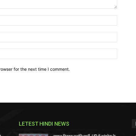
Name:*
Email:*
Website:
rowser for the next time I comment.
LETEST HINDI NEWS