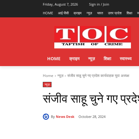
Friday, August 7, 2026
Sign in / Join
HOME
आई पीसी
क्राइम
न्यूज़
भारत
उत्तर प्रदेश
शिक्षा
स
HOME
क्राइम
न्यूज़
शिक्षा
स्वास्थ्य
Home
न्यूज़
संजीव साहू चुने गए प्रदेश कार्यवाहक युवा अध्यक्ष
न्यूज़
संजीव साहू चुने गए प्रद
By
News Desk
October 28, 2024
Share