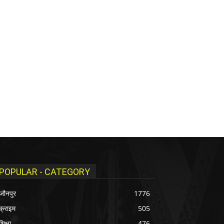
POPULAR - CATEGORY
जौनपुर
1776
क्राइम
505
शिक्षा
476