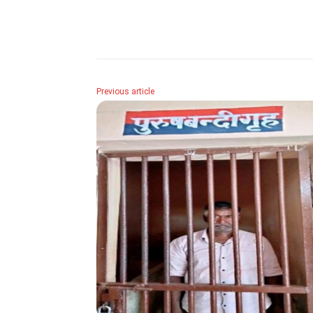
Share
Previous article