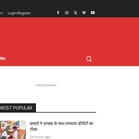
nt
Login/Register
ंबर
- Advertisment -
MOST POPULAR
छात्रों ने उत्साह के साथ लगवाया डीपीटी का
टीका
24 hours ago