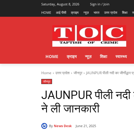
Saturday, August 8, 2026
Sign in / Join
HOME
आई पीसी
क्राइम
न्यूज़
भारत
उत्तर प्रदेश
शिक्षा
स
HOME
क्राइम
न्यूज़
शिक्षा
स्वास्थ्य
Home
उत्तर प्रदेश
जौनपुर
JAUNPUR पीली नदी का जीर्णोद्धार प्
जौनपुर
JAUNPUR पीली नदी का 
ने ली जानकारी
By
News Desk
June 21, 2025