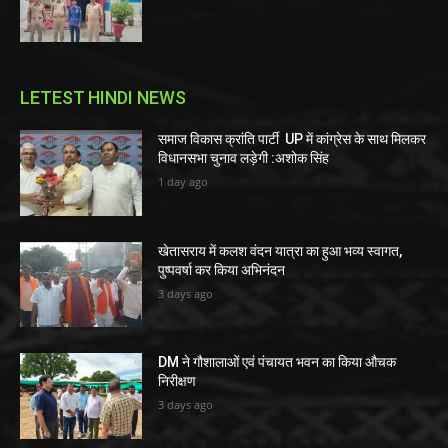
LETEST HINDI NEWS
समाज विकास क्रांति पार्टी UP में कांग्रेस के साथ मिलकर
विधानसभा चुनाव लड़ेगी :अशोक सिंह
1 day ago
खेतासराय में कलश वंदन यात्रा का हुआ भव्य स्वागत,
पुष्पवर्षा कर किया अभिनंदन
3 days ago
DM ने गौशालाओं एवं पंचायत भवन का किया औचक
निरीक्षण
3 days ago