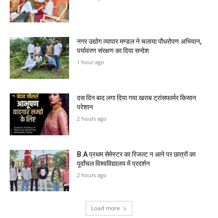
नगर उद्योग व्यापार मण्डल ने चलाया पौधरोपण अभियान,
पर्यावरण संरक्षण का दिया सन्देश
1 hour ago
दस दिन बाद लगा दिया गया खराब ट्रांसफार्मर किसान
परेशान
2 hours ago
B.A प्रथम सेमेस्टर का रिजल्ट न आने पर छात्रों का
पूर्वांचल विश्वविद्यालय में प्रदर्शन
2 hours ago
Load more