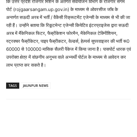
कि उत्तर प्रदेश रोजगार मिशन के अंतर्गत सेवायोजन विभाग के रोजगार संगम
पोर्ट (rojgaarsangam.up.gov.in) के माध्यम से ओवरसीज जॉब के
अन्तर्गत सऊदी अरब में भर्ती / वैकेंसी रिक्रूटमेंट एजेन्सी के माध्यम से भी की जा
रही हैं। उन्होंने बताया कि रिकूटमेन्ट एजेन्सी कियेटिव इंटरप्राइजेस द्वारा सऊदी
अरब में मैंकेनिकल फिटर, फैब्रीकेशन फोरमैन, मैकेनिकल टेक्निीशियन,
स्ट्रक्चर फैब्रीकेटर, पाइप फैब्रीकटर, वेल्डर्स, हेल्पर्स सुपरवाइजर की भर्ती रू0
60000 से 100000 मासिक सैलरी पैकेज में किया जाना है। पासपोर्ट धारक एवं
उपरोक्त क्षेत्र में वांछनीय अनुभव वाले अभ्यर्थी पोर्टल के माध्यम से आवेदन कर
लाभ प्राप्त कर सकते है।
TAGS
JAUNPUR NEWS