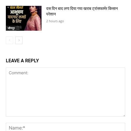
दस दिन बाद लगा दिया गया खराब ट्रांसफार्मर किसान
परेशान
2 hours ago
जौनपुर
LEAVE A REPLY
Comment:
Na