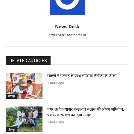
News Desk
https://taftishofcrime.in
RELATED ARTICLES
छात्रों ने उत्साह के साथ लगवाया डीपीटी का टीका
1 hour ago
जौनपुर
नगर उद्योग व्यापार मण्डल ने चलाया पौधरोपण अभियान,
पर्यावरण संरक्षण का दिया सन्देश
1 hour ago
जौनपुर