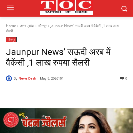
Home
उत्तर प्रदेश
जौनपुर
Jaunpur News' सऊदी अरब में वैकेंसी ,1 लाख रुपया
सैलरी
जौनपुर
Jaunpur News’ सऊदी अरब में
वैकेंसी ,1 लाख रुपया सैलरी
By
News Desk
May 8, 2026
101
0