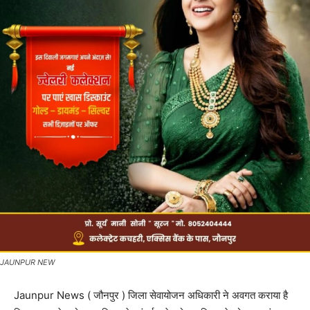
JAUNPUR NEW
Jaunpur News ( जौनपुर ) जिला सेवायोजन अधिकारी ने अवगत कराया है