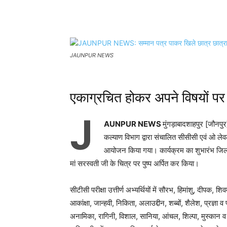
Share
JAUNPUR NEWS
एकाग्रचित होकर अपने विषयों पर क
J
AUNPUR NEWS
मुंगड़ाबादशाहपुर [जौनपु
कल्याण विभाग द्वारा संचालित सीसीसी एवं ओ लेवल
आयोजन किया गया। कार्यक्रम का शुभारंभ जिला पि
मां सरस्वती जी के चित्र पर पुष्प अर्पित कर किया।
सीटीसी परीक्षा उत्तीर्ण अभ्यर्थियों में सौरभ, हिमांशु, दीपक, शि
आकांक्षा, जान्हवी, निकिता, अलाउद्दीन, शब्बों, शैलेश, प्रज्ञा
अनामिका, रागिनी, विशाल, सानिया, आंचल, शिल्पा, मुस्कान 