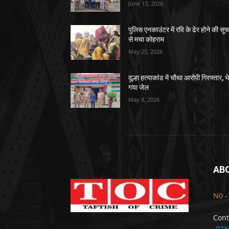
June 13, 2026
पुलिस एनकाउंटर में रवि के ढेर होने की सू
से मचा कोहराम
May 25, 2026
दूल्हा हत्याकांड में चौथा आरोपी गिरफ्तार, भ
गया जेल
May 8, 2026
AB
N0 -
Cont
-078