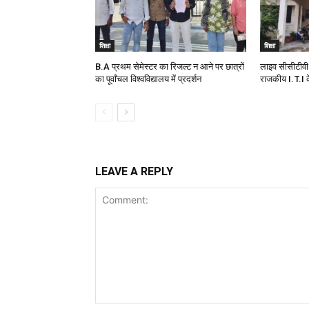
शिक्षा
शिक्षा
B.A प्रथम सेमेस्टर का रिजल्ट न आने पर छात्रों
लाइव सीसीटीवी 
का पूर्वांचल विश्वविद्यालय में प्रदर्शन
राजकीय I.T.I के
LEAVE A REPLY