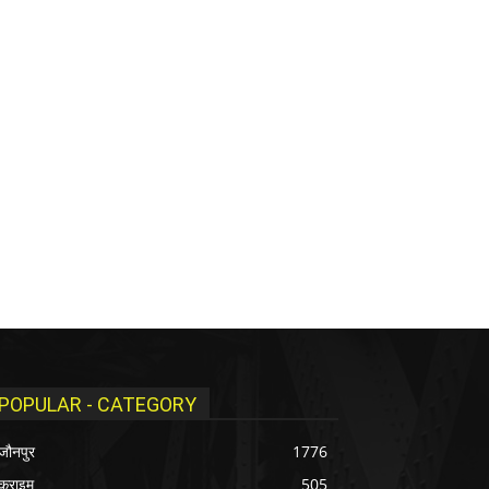
POPULAR - CATEGORY
जौनपुर
1776
क्राइम
505