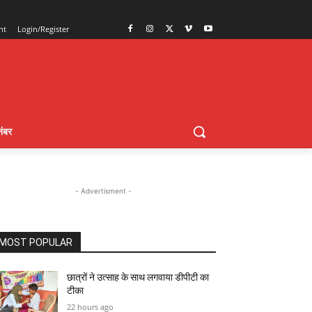
nt
Login/Register
ंबर
- Advertisment -
MOST POPULAR
छात्रों ने उत्साह के साथ लगवाया डीपीटी का
टीका
22 hours ago