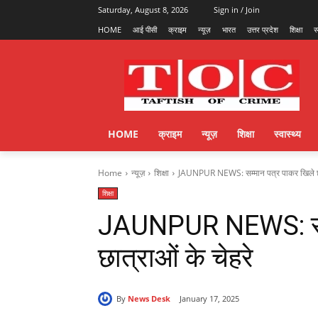
Saturday, August 8, 2026
Sign in / Join
HOME
आई पीसी
क्राइम
न्यूज़
भारत
उत्तर प्रदेश
शिक्षा
स
HOME
क्राइम
न्यूज़
शिक्षा
स्वास्थ्य
Home
न्यूज़
शिक्षा
JAUNPUR NEWS: सम्मान पत्र पाकर खिले छात
शिक्षा
JAUNPUR NEWS: सम्म
छात्राओं के चेहरे
By
News Desk
January 17, 2025