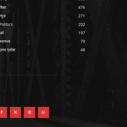
शिक्षा
476
न्यूज़
271
Politics
202
धर्म
197
स्वास्थ्य
79
उत्तर प्रदेश
48
OLLOW US