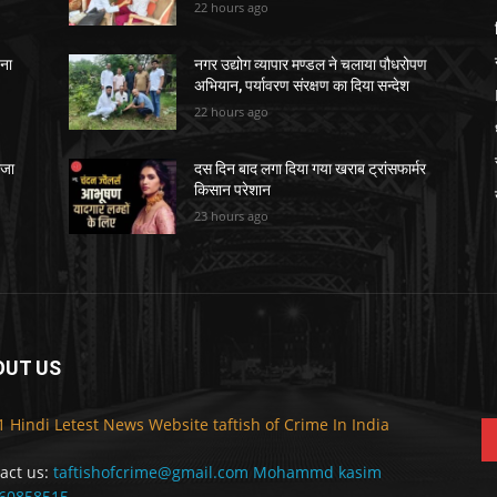
22 hours ago
चना
नगर उद्योग व्यापार मण्डल ने चलाया पौधरोपण
अभियान, पर्यावरण संरक्षण का दिया सन्देश
22 hours ago
ेजा
दस दिन बाद लगा दिया गया खराब ट्रांसफार्मर
किसान परेशान
23 hours ago
OUT US
F
1 Hindi Letest News Website taftish of Crime In India
act us:
taftishofcrime@gmail.com Mohammd kasim
60858515