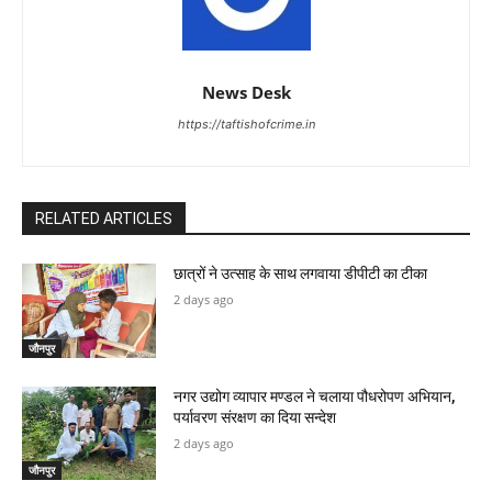
News Desk
https://taftishofcrime.in
RELATED ARTICLES
छात्रों ने उत्साह के साथ लगवाया डीपीटी का टीका
2 days ago
जौनपुर
नगर उद्योग व्यापार मण्डल ने चलाया पौधरोपण अभियान,
पर्यावरण संरक्षण का दिया सन्देश
2 days ago
जौनपुर