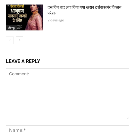
दस दिन बाद लगा दिया गया खराब ट्रांसफार्मर किसान
परेशान
2 days ago
जौनपुर
LEAVE A REPLY
Comment:
Na