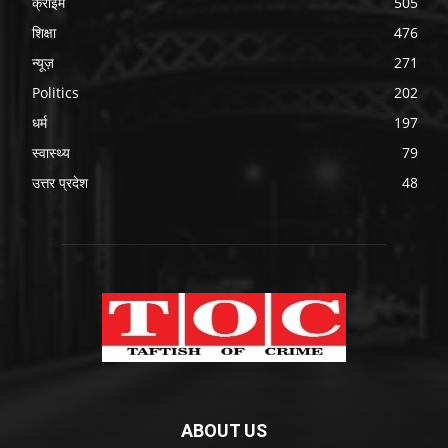
क्राइम
505
शिक्षा
476
न्यूज़
271
Politics
202
धर्म
197
स्वास्थ्य
79
उत्तर प्रदेश
48
ABOUT US