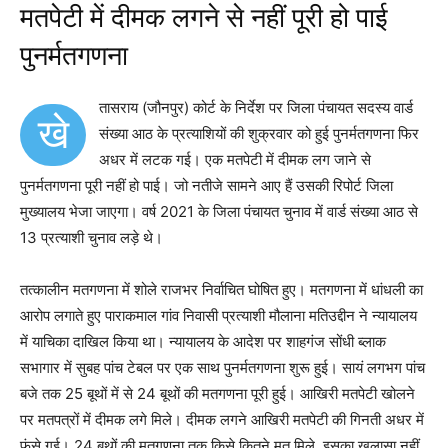
मतपेटी में दीमक लगने से नहीं पूरी हो पाई
पुनर्मतगणना
तासराय (जौनपुर) कोर्ट के निर्देश पर जिला पंचायत सदस्य वार्ड
खे
संख्या आठ के प्रत्याशियों की शुक्रवार को हुई पुनर्मतगणना फिर
अधर में लटक गई। एक मतपेटी में दीमक लग जाने से
पुनर्मतगणना पूरी नहीं हो पाई। जो नतीजे सामने आए हैं उसकी रिपोर्ट जिला
मुख्यालय भेजा जाएगा। वर्ष 2021 के जिला पंचायत चुनाव में वार्ड संख्या आठ से
13 प्रत्याशी चुनाव लड़े थे।
तत्कालीन मतगणना में शोले राजभर निर्वाचित घोषित हुए। मतगणना में धांधली का
आरोप लगाते हुए पाराकमाल गांव निवासी प्रत्याशी मौलाना मतिउद्दीन ने न्यायालय
में याचिका दाखिल किया था। न्यायालय के आदेश पर शाहगंज सोंधी ब्लाक
सभागार में सुबह पांच टेबल पर एक साथ पुनर्मतगणना शुरू हुई। सायं लगभग पांच
बजे तक 25 बूथों में से 24 बूथों की मतगणना पूरी हुई। आखिरी मतपेटी खोलने
पर मतपत्रों में दीमक लगे मिले। दीमक लगने आखिरी मतपेटी की गिनती अधर में
फंसे गई। 24 बूथों की मतगणना तक किसे कितने मत मिले, इसका खुलासा नहीं