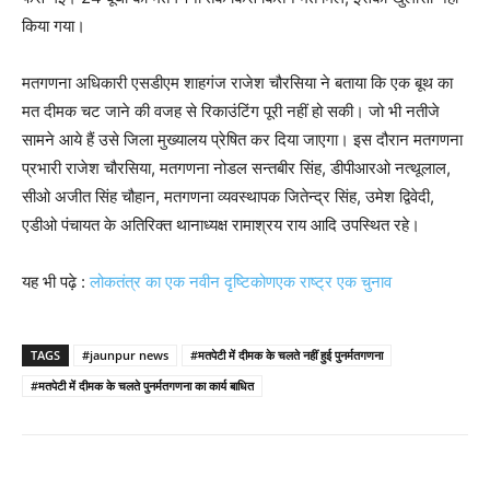
किया गया।
मतगणना अधिकारी एसडीएम शाहगंज राजेश चौरसिया ने बताया कि एक बूथ का
मत दीमक चट जाने की वजह से रिकाउंटिंग पूरी नहीं हो सकी। जो भी नतीजे
सामने आये हैं उसे जिला मुख्यालय प्रेषित कर दिया जाएगा। इस दौरान मतगणना
प्रभारी राजेश चौरसिया, मतगणना नोडल सन्तबीर सिंह, डीपीआरओ नत्थूलाल,
सीओ अजीत सिंह चौहान, मतगणना व्यवस्थापक जितेन्द्र सिंह, उमेश द्विवेदी,
एडीओ पंचायत के अतिरिक्त थानाध्यक्ष रामाश्रय राय आदि उपस्थित रहे।
यह भी पढ़े :
लोकतंत्र का एक नवीन दृष्टिकोणएक राष्ट्र एक चुनाव
TAGS
#jaunpur news
#मतपेटी में दीमक के चलते नहीं हुई पुनर्मतगणना
#मतपेटी में दीमक के चलते पुनर्मतगणना का कार्य बाधित