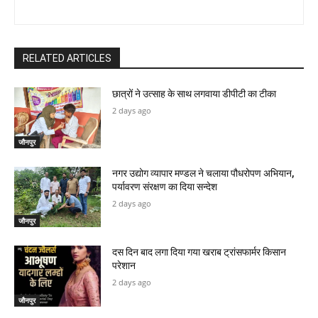
RELATED ARTICLES
छात्रों ने उत्साह के साथ लगवाया डीपीटी का टीका
2 days ago
जौनपुर
नगर उद्योग व्यापार मण्डल ने चलाया पौधरोपण अभियान,
पर्यावरण संरक्षण का दिया सन्देश
2 days ago
जौनपुर
दस दिन बाद लगा दिया गया खराब ट्रांसफार्मर किसान
परेशान
2 days ago
जौनपुर