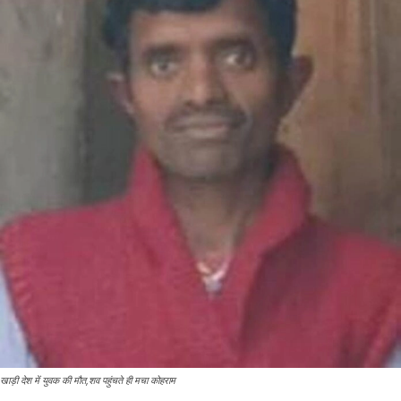
खाड़ी देश में युवक की मौत,शव पहुंचते ही मचा कोहराम