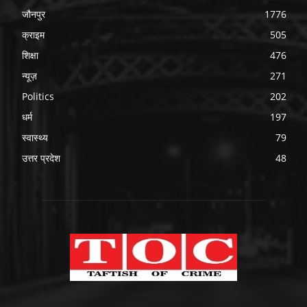
जौनपुर
1776
क्राइम
505
शिक्षा
476
न्यूज़
271
Politics
202
धर्म
197
स्वास्थ्य
79
उत्तर प्रदेश
48