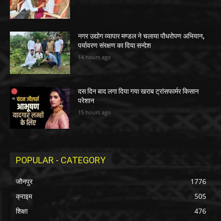
नगर उद्योग व्यापार मण्डल ने चलाया पौधरोपण अभियान,
पर्यावरण संरक्षण का दिया सन्देश
14 hours ago
दस दिन बाद लगा दिया गया खराब ट्रांसफार्मर किसान
परेशान
15 hours ago
POPULAR - CATEGORY
जौनपुर
1776
क्राइम
505
शिक्षा
476