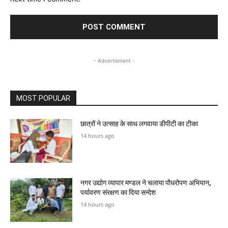
- Advertisment -
MOST POPULAR
छात्रों ने उत्साह के साथ लगवाया डीपीटी का टीका
14 hours ago
नगर उद्योग व्यापार मण्डल ने चलाया पौधरोपण अभियान,
पर्यावरण संरक्षण का दिया सन्देश
14 hours ago