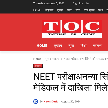
Thursday, August 6, 2026
Sign in / Join
HOME
आई पीसी
क्राइम
न्यूज़
भारत
उत्तर प्रदेश
शिक्षा
स
HOME
क्राइम
न्यूज़
शिक्षा
स्वास्थ्य
Home
न्यूज़
स्वास्थ्य
NEET परीक्षाअनन्या सिंह ने की पास,कल्याण
स्वास्थ्य
NEET परीक्षाअनन्या सिं
मेडिकल में दाखिला मिल
By
News Desk
August 30, 2024