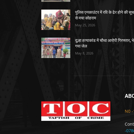
पुलिस एनकाउंटर में रवि के ढेर होने की सू
से मचा कोहराम
May 25, 2026
दूल्हा हत्याकांड में चौथा आरोपी गिरफ्तार, भ
गया जेल
May 8, 2026
AB
N0 -
Cont
-078