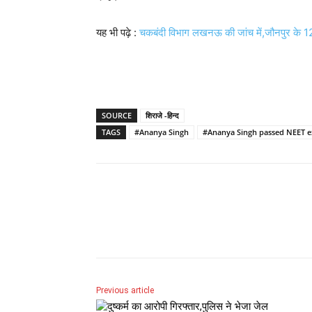
यह भी पढ़े :
चकबंदी विभाग लखनऊ की जांच में,जौनपुर के 12
SOURCE
शिराजे -हिन्द
TAGS
#Ananya Singh
#Ananya Singh passed NEET 
Share
Previous article