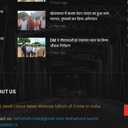
3 hours ago
चना
खेतासराय में कलश वंदन यात्रा का हुआ भव्य
स्वागत, पुष्पवर्षा कर किया अभिनंदन
2 days ago
ेजा
DM ने गौशालाओं एवं पंचायत भवन का किया
औचक निरीक्षण
2 days ago
OUT US
F
1 Hindi Letest News Website taftish of Crime In India
act us:
taftishofcrime@gmail.com Mohammd kasim
60858515