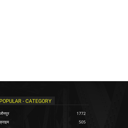
POPULAR - CATEGORY
जौनपुर
1772
क्राइम
505