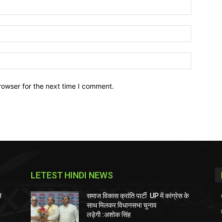
Name:*
Email:*
Website:
rowser for the next time I comment.
LETEST HINDI NEWS
े
समाज विकास क्रांति पार्टी UP में कांग्रेस के
साथ मिलकर विधानसभा चुनाव
लड़ेगी :अशोक सिंह