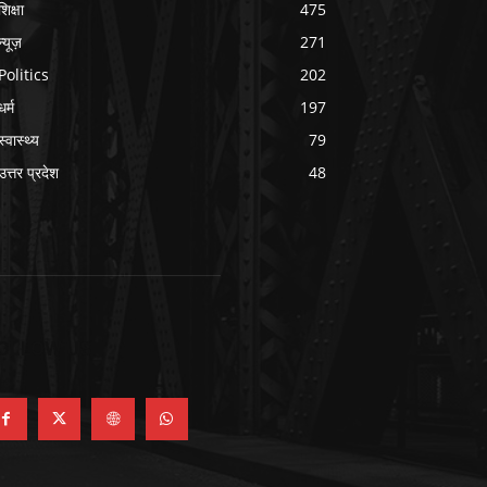
शिक्षा
475
न्यूज़
271
Politics
202
धर्म
197
स्वास्थ्य
79
उत्तर प्रदेश
48
OLLOW US