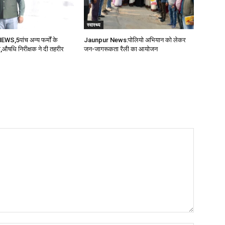
स्वास्थ्य
,5पांच अन्य फर्मों के
Jaunpur News:पोलियो अभियान को लेकर
औषधि निरीक्षक ने दी तहरीर
जन-जागरूकता रैली का आयोजन