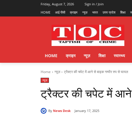
Friday, August 7, 2026
Sign in / Join
HOME
आई पीसी
क्राइम
न्यूज़
भारत
उत्तर प्रदेश
शिक्षा
स
HOME
क्राइम
न्यूज़
शिक्षा
स्वास्थ्य
Home
न्यूज़
ट्रैक्टर की चपेट में आने से बाइक गम्भीर रुप से घायल
न्यूज़
ट्रैक्टर की चपेट में आन
By
News Desk
January 17, 2025
Share