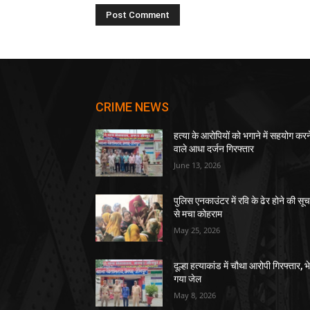
CRIME NEWS
हत्या के आरोपियों को भगाने में सहयोग करन
वाले आधा दर्जन गिरफ्तार
June 13, 2026
पुलिस एनकाउंटर में रवि के ढेर होने की सू
से मचा कोहराम
May 25, 2026
दूल्हा हत्याकांड में चौथा आरोपी गिरफ्तार, भ
गया जेल
May 8, 2026