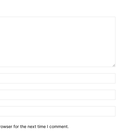
Name:*
Email:*
Website:
rowser for the next time I comment.