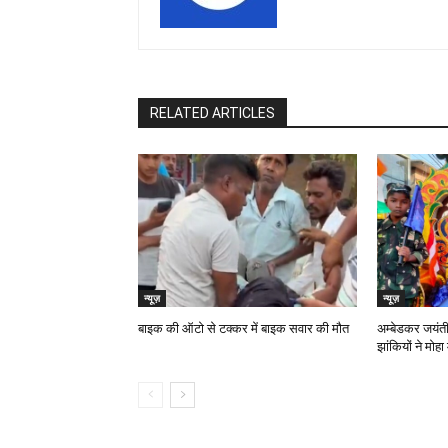
RELATED ARTICLES
न्यूज़
न्यूज़
बाइक की ऑटो से टक्कर में बाइक सवार की मौत
अम्बेडकर जयंत
झांकियों ने मोहा