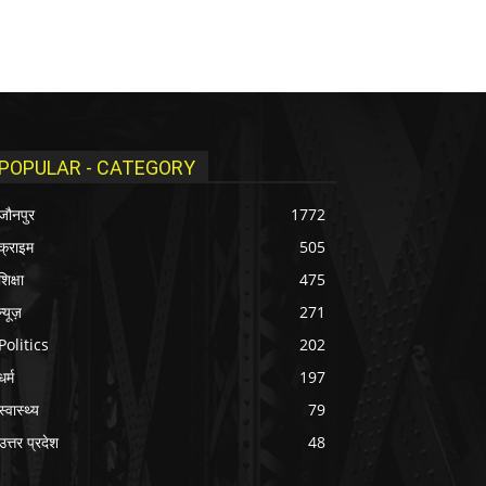
POPULAR - CATEGORY
जौनपुर
1772
क्राइम
505
शिक्षा
475
न्यूज़
271
Politics
202
धर्म
197
स्वास्थ्य
79
उत्तर प्रदेश
48