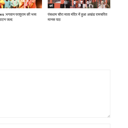
धर्म
 :भगवान परशुराम की भव्य
पंचधाम चौरा माता मंदिर में हुआ अखंड रामचरित
घाटन जल्द
मानस पाठ
Name:*