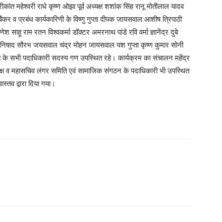
ीकांत महेश्वरी राधे कृष्ण ओझा पूर्व अध्यक्ष शशांक सिंह रानू मोतीलाल यादव
र व प्रबंध कार्यकारिणी के विष्णु गुप्ता दीपक जायसवाल आशीष त्रिपाठी
 साहू राम रतन विश्वकर्मा डॉक्टर अमरनाथ पांडे रवि वर्मा ज्ञानेंद्र दुबे
 निषाद सौरभ जयसवाल चंद्र मोहन जायसवाल यश गुप्ता कृष्ण कुमार सोनी
ि के सभी पदाधिकारी सदस्य गण उपस्थित रहे। कार्यक्रम का संचालन महेंद्र
 अध्यक्ष व महासचिव लंगर समिति एवं सामाजिक संगठन के पदाधिकारी भी उपस्थित
स्तव द्वारा दिया गया।