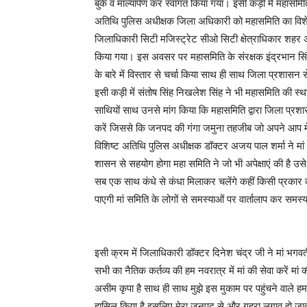
बुके व माल्यार्पण कर स्वागत किया गया। इसी कड़ी में महासमिति
अतिथि पुलिस अधीक्षक जिला अधिकारी को महासमिति का विशेष 
जिलाधिकारी सिटी मजिस्ट्रेट सीओ सिटी क्षेत्राधिकार शहर
किया गया। इस अवसर पर महासमिति के संरक्षक इंद्रभान सिं
के बारे में विस्तार से चर्चा किया साथ ही साथ जिला प्रशासन
इसी कड़ी में संतोष सिंह निखलेश सिंह ने भी महासमिति की स्थापना 
साथियों साथ उनसे मांग किया कि महासमिति द्वारा जिला प्रशास
करें जिससे कि जनपद की गंगा जमुना तहजीब जो अपने आप में प
विशिष्ट अतिथि पुलिस अधीक्षक डॉक्टर अजय पाल शर्मा ने मां
शासन से सहयोग होगा महा समिति ने जो भी अपेक्षाएं की है उसे पू
सब एक साथ कंधे से कंधा मिलाकर चलेंगे कहीं किसी प्रकार 
पाएगी मां समिति के लोगों से समस्याओं पर वार्तालाप कर सम
इसी क्रम में जिलाधिकारी डॉक्टर दिनेश चंद्र जी ने मां भ
सभी का नैतिक कर्तव्य की हम नवरात्र में मां की सेवा करें मां 
असीम कृपा है साथ ही साथ मुझे इस मुकाम पर पहुंचने वाले हमारे
हासिल किया है इसलिए मेरा जनपद से और गहरा लगाव हो जाता है