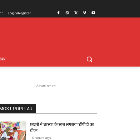
nt
Login/Register
ंबर
- Advertisment -
MOST POPULAR
छात्रों ने उत्साह के साथ लगवाया डीपीटी का
टीका
16 hours ago