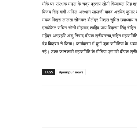
मौके पर संरक्षक मंडल के चंद्र प्रताप सोनी विंध्याचल सिंह श्र
विजय सिंह बागी अनिल अस्थान लालजी यादव अरविंद कुमार बैंक
मयंक मिश्रा लालता सोनकर शैलेंद्र मिश्रा सुमित उपाध्याय गणेश
एडवोकेट सचिन सोनी मोहम्मद शाहिद जय विक्रम सिंह रोहित
महेंद्र अग्रहरि अंशु निषाद दीपक श्रीवास्तव,सहित महासमित
देव विक्रम ने किया। कार्यक्रम में दुर्गा पूजा समितियां के
रहे। उक्त जानकारी महासमिति के मीडिया प्रभारी दीपक श्रीवा
TAGS
#jaunpur news
Share