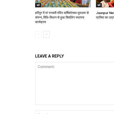
धर्म
धर्म
हरीपुर में मां भगवती मंदिर वार्षिकोत्सव धूमधाम से
Jaunpur News
संपन्न, विधि-विधान से हुआ शिवलिंग स्थापना
प्रतिमा का उद्
कार्यक्रम
LEAVE A REPLY
Comment: