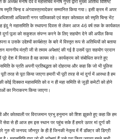
 के अध्यक्ष मनीष देव व महासचिव मनीष गुप्ता द्वारा मुख्य अतिथि विशिष्ट
स्मृति चिन्ह व अंगवास्त्रमादेकर सम्मानित किया गया। इसी क्रम में अपर
 अधिशासी अधिकारी नगर पालिकाको एवं शहर कोतवाल को स्मृति चिन्ह भेंट
ह इंदु ने महासमिति के स्थापना दिवस से लेकर आज 46 वर्ष तक के कार्यकाल
 से दुर्गा पूजा को सकुशल संपन्न करने के लिए सहयोग देने की अपील किया
व उसके उद्देश्यों कार्यक्षेत्र के बारे में विस्तृत रूप से अतिथियों को बताया
न माननीय मंत्री जी से तमाम अपेक्षाएं की गई है उसमें पूरा सहयोग प्रदान
ूरे देश में मिसाल है वह कायम रहे। कार्यक्रम को संबोधित करते हुए
 समिति के प्रति अपनी प्रतिबद्धता को दोहराया और कहा कि जो भी पुलिस
री तरह से पूरा किया जाएगा हमारी भी पूरी तरह से मां दुर्गा में आस्था है हम
की कोई दिक्कत महासमिति को व न ही महा समिति से जुड़ी कमेटी को होने
स्याओं का निराकरण किया जाएगा।
गवती और कोतवाली पर विराजमान प्रभु हनुमान को शिश झुकते हुए कहा कि हम
की सेवा से ही आज हम इस स्थान पर पहुंच सके हैं हमारे ऊपर मां दुर्गा की
 गुरु भी जनपद जौनपुर के ही हैं जिनकी नेतृत्व में मैं डॉक्टर की डिग्री
। महासमिति द्वारा जो भी अपेक्षाएं हैं उसे पूरा किया जाएगा हमने सभी