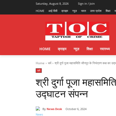
Saturday, August 8, 2026
Sign in / Join
HOME
आई पीसी
क्राइम
न्यूज़
भारत
उत्तर प्रदेश
शिक्षा
स
HOME
क्राइम
न्यूज़
शिक्षा
स्वास्थ्य
Home
धर्म
श्री दुर्गा पूजा महासमिति जौनपुर के नियंत्रण कक्ष का उद
धर्म
श्री दुर्गा पूजा महासमि
उद्घाटन संपन्न
By
News Desk
October 6, 2024