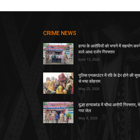
CRIME NEWS
हत्या के आरोपियों को भगाने में सहयोग करन
वाले आधा दर्जन गिरफ्तार
June 13, 2026
पुलिस एनकाउंटर में रवि के ढेर होने की सू
से मचा कोहराम
May 25, 2026
दूल्हा हत्याकांड में चौथा आरोपी गिरफ्तार, भ
गया जेल
May 8, 2026