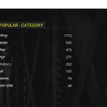
POPULAR - CATEGORY
जौनपुर
1772
क्राइम
505
शिक्षा
475
न्यूज़
271
Politics
202
धर्म
197
स्वास्थ्य
79
उत्तर प्रदेश
48