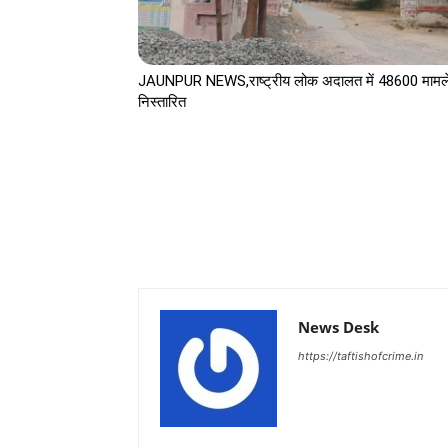
JAUNPUR NEWS,राष्ट्रीय लोक अदालत में 48600 मामले
निस्तारित
News Desk
https://taftishofcrime.in