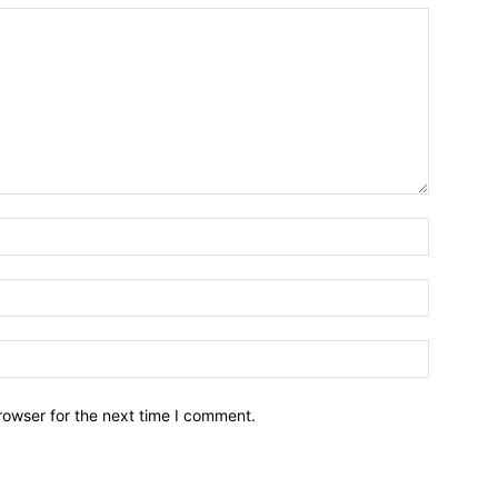
Name:*
Email:*
Website:
rowser for the next time I comment.