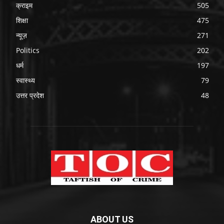
क्राइम
505
शिक्षा
475
न्यूज़
271
Politics
202
धर्म
197
स्वास्थ्य
79
उत्तर प्रदेश
48
ABOUT US