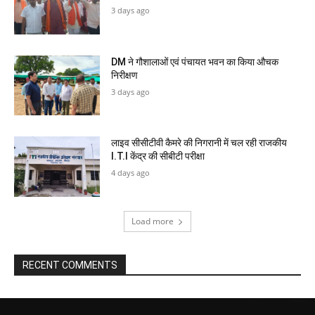
3 days ago
DM ने गौशालाओं एवं पंचायत भवन का किया औचक
निरीक्षण
3 days ago
लाइव सीसीटीवी कैमरे की निगरानी में चल रही राजकीय
I.T.I केंद्र की सीबीटी परीक्षा
4 days ago
Load more
RECENT COMMENTS