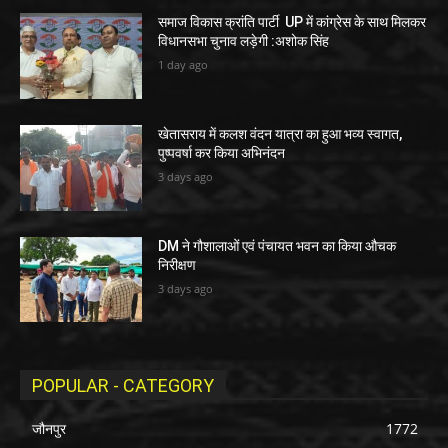
समाज विकास क्रांति पार्टी UP में कांग्रेस के साथ मिलकर
विधानसभा चुनाव लड़ेगी :अशोक सिंह
1 day ago
खेतासराय में कलश वंदन यात्रा का हुआ भव्य स्वागत,
पुष्पवर्षा कर किया अभिनंदन
3 days ago
DM ने गौशालाओं एवं पंचायत भवन का किया औचक
निरीक्षण
3 days ago
POPULAR - CATEGORY
जौनपुर
1772