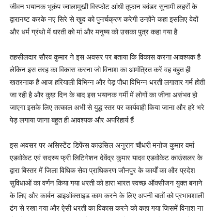
जीवन भयानक भूकंप ज्वालामुखी विस्फोट आंधी तूफान बवंडर सुनामी लहरों के
द्वारानष्ट करके नए सिरे से खुद को पुनर्चक्रण करेगी उन्होंने कहा इसलिए वेदों
और धर्म ग्रंथो में धरती को मां और मनुष्य को उसका पुत्र कहा गया है
तहसीलदार सौरव कुमार ने इस अवसर पर बताया कि विकास करना आवश्यक है
लेकिन इस तरह का विकास करना जो विनाश का आमंत्रित करें वह बहुत ही
खतरनाक है आज हरियाली विभिन्न और पेड़ पौधा विभिन्न धरती लगातार गर्म होती
जा रही है और कुछ दिन के बाद इस भयानक गर्मी में लोगों का जीना असंभव हो
जाएगा इसके लिए तत्काल अभी से युद्ध स्तर पर कार्यवाही किया जाना और हरे भरे
पेड़ लगाया जाना बहुत ही आवश्यक और अपरिहार्य हैं
इस अवसर पर असिस्टेंट डिफेंस काउंसिल अनुराग चौधरी मनोज कुमार वर्मा
एडवोकेट एवं सदस्य फ्री लिटिगेशन देवेंद्र कुमार यादव एडवोकेट काउंसलर के
द्वारा बिस्तर में जिला विधिक सेवा प्राधिकरण जौनपुर के कार्यों का और प्रदेश
सुविधाओं का वर्णन किया गया धरती को हारा भारत स्वच्छ ऑक्सीजन युक्त बनाने
के लिए और कार्बन डाइऑक्साइड काम करने के लिए अपनी बातों को प्रभावशाली
ढंग से रखा गया और ऐसी धरती का विकास करने को कहा गया जिसमें विनाश ना