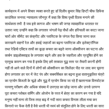
कार्यक्रम में अपने विचार व्यक्त करते हुए डॉ दिलीप कुमार सिंह डिप्टी चीफ डिफेंस
काउंसिल जनपद न्यायालय जौनपुर मैं कहा कि विश्व पृथ्वी दिवस मनाने की
सार्थकता तभी है जब इसे कागज और भाषण की जगह व्यावहारिक धरातल पर
उतारा जाए उन्होंने कहा कि लगातार जंगलों पेड़ पौधों और हरियाली का काटा जाना
चारों ओर सीमेंट का कंक्रीट और प्लास्टिक के जंगल पैदा किया जाना कल
कारखाने वाहनों रेल और हवाई जहाजों का बढ़ना प्लास्टिक और इलेक्ट्रॉनिक
तथा रेडियो एक्टिव तत्वों का कूड़ा कचरा का बढ़ते जाना ऑक्सीजन का घटना और
कार्बन डाइऑक्साइड के लगातार बढ़ने और हवा के जहरीला और प्रदूषित होने का
प्रमुख कारण बन गया है इसके लिए हमें तत्काल युद्ध स्तर पर तैयारी करनी होगी
नहीं तो आने वाले दिनों में लोगों को ऑक्सीजन का सिलेंडर पीठ पर लाद कर घूमना
होगा लगातार हर घर में जेट पंप और सबमर्सिबल का बढ़ना हुआ वातानुकूलित यंत्रो
का प्रयोग बिजली के चूल्हे और युद्ध में प्रयोग किया जा रहे हैं खतरनाक विस्फोटक
परमाणु परीक्षण और अधिक संख्या में उपग्रह का छोड़ जाना और उनसे उत्पन्न
पूरा कचरा ग्लोबल वार्मिंग और ओजोन के परत में क्षेत्र का कारण बन गया है यदि
मनुष्य नहीं माना तो जिस तरह बाढ़ में नदी सारा कचरा विनाश लीला मचा कर
किनारो पर फेंक देती है वैसे धरती भी स्वयं को संतुलित होने के लिए धरती का सारा