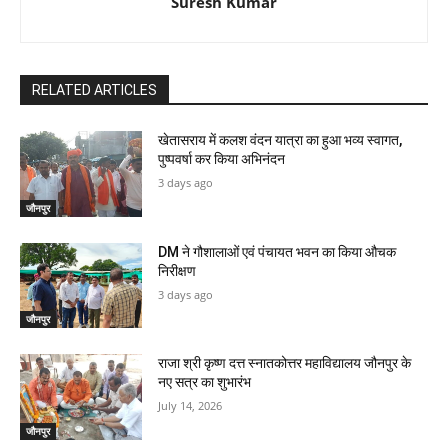
Suresh Kumar
RELATED ARTICLES
खेतासराय में कलश वंदन यात्रा का हुआ भव्य स्वागत,
पुष्पवर्षा कर किया अभिनंदन
3 days ago
जौनपुर
DM ने गौशालाओं एवं पंचायत भवन का किया औचक
निरीक्षण
3 days ago
जौनपुर
राजा श्री कृष्ण दत्त स्नातकोत्तर महाविद्यालय जौनपुर के
नए सत्र का शुभारंभ
July 14, 2026
जौनपुर