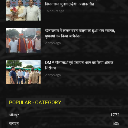
विधानसभा चुनाव लड़ेगी :अशोक सिंह
18 hours ago
खेतासराय में कलश वंदन यात्रा का हुआ भव्य स्वागत,
पुष्पवर्षा कर किया अभिनंदन
2 days ago
DM ने गौशालाओं एवं पंचायत भवन का किया औचक
निरीक्षण
2 days ago
POPULAR - CATEGORY
जौनपुर
1772
क्राइम
505