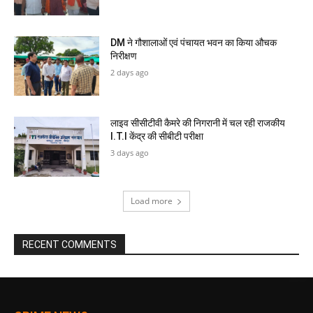
DM ने गौशालाओं एवं पंचायत भवन का किया औचक
निरीक्षण
2 days ago
लाइव सीसीटीवी कैमरे की निगरानी में चल रही राजकीय
I.T.I केंद्र की सीबीटी परीक्षा
3 days ago
Load more
RECENT COMMENTS