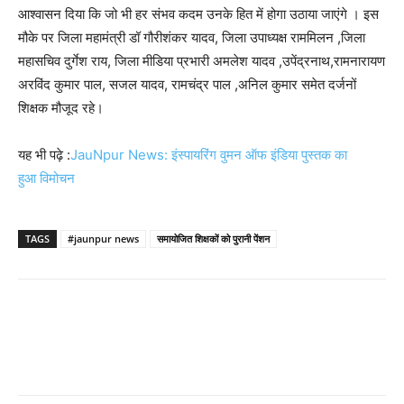
आश्वासन दिया कि जो भी हर संभव कदम उनके हित में होगा उठाया जाएंगे । इस
मौके पर जिला महामंत्री डॉ गौरीशंकर यादव, जिला उपाध्यक्ष राममिलन ,जिला
महासचिव दुर्गेश राय, जिला मीडिया प्रभारी अमलेश यादव ,उपेंद्रनाथ,रामनारायण
अरविंद कुमार पाल, सजल यादव, रामचंद्र पाल ,अनिल कुमार समेत दर्जनों
शिक्षक मौजूद रहे।
यह भी पढ़े :
JauNpur News: इंस्पायरिंग वुमन ऑफ इंडिया पुस्तक का
हुआ विमोचन
TAGS
#jaunpur news
समायोजित शिक्षकों को पुरानी पेंशन