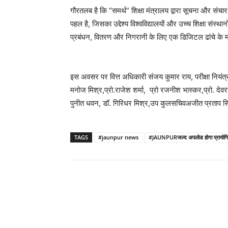
गौरतलब है कि “समर्थ” शिक्षा मंत्रालय द्वारा सूचना और संचार
पहल है, जिसका उद्देश्य विश्वविद्यालयों और उच्च शिक्षा संस्थ
प्रबंधन, वितरण और निगरानी के लिए एक डिजिटल ढांचे के मा
इस अवसर पर वित्त अधिकारी संजय कुमार राय, परीक्षा नियंत्रक
मनोज मिश्र,प्रो.राजेश शर्मा, प्रो रजनीश भास्कर,प्रो. देव
पुनीत धवन, डॉ. गिरिधर मिश्र,उप कुलसचिवअजीत प्रताप सिं
TAGS
#jaunpur news
#JAUNPURजल्द अपलोड होगा प्रायोगिक 
Share