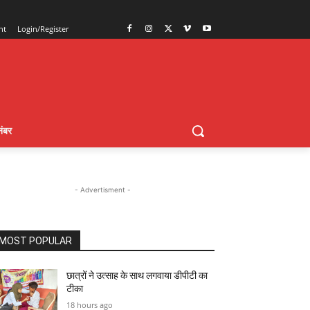
nt
Login/Register
ंबर
- Advertisment -
MOST POPULAR
छात्रों ने उत्साह के साथ लगवाया डीपीटी का
टीका
18 hours ago