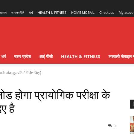
्वास्थ्य
चाणक्यनीति
धर्म
HEALTH & FITNESS
HOME MOBAIL
Checkout
My accou
धर्म
उत्तर प्रदेश
आई पीसी
HEALTH & FITNESS
सरकारी मोबाइल न
के अंक,कुलपति ने निर्देश दिए है
ोगा प्रायोगिक परीक्षा के
िए है
0