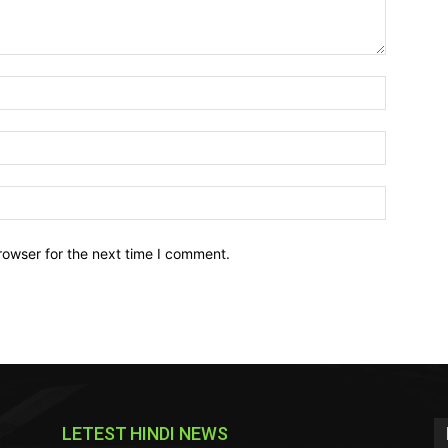
Name:*
Email:*
Website:
rowser for the next time I comment.
LETEST HINDI NEWS