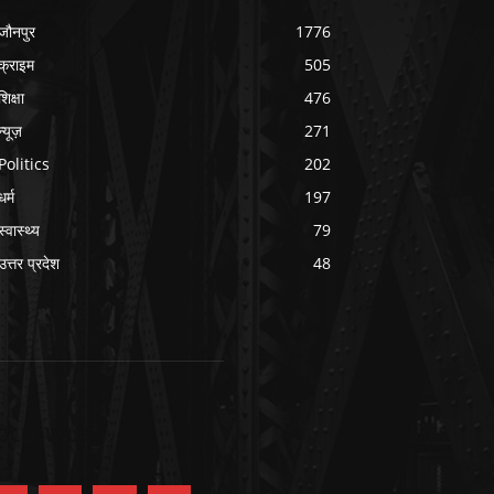
जौनपुर
1776
क्राइम
505
शिक्षा
476
न्यूज़
271
Politics
202
धर्म
197
स्वास्थ्य
79
उत्तर प्रदेश
48
OLLOW US