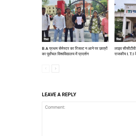
शिक्षा
शिक्षा
B.A प्रथम सेमेस्टर का रिजल्ट न आने पर छात्रों
लाइव सीसीटीवी 
का पूर्वांचल विश्वविद्यालय में प्रदर्शन
राजकीय I.T.I के
LEAVE A REPLY