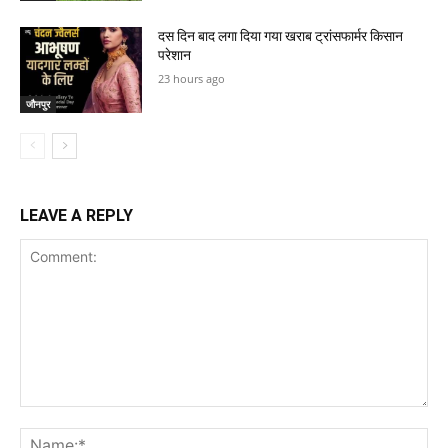
दस दिन बाद लगा दिया गया खराब ट्रांसफार्मर किसान
परेशान
23 hours ago
जौनपुर
LEAVE A REPLY
Comment:
Na