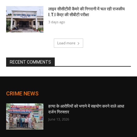
लाइव सीसीटीवी कैमरे की निगरानी में चल रही राजकीय
I.T.I केंद्र की सीबीटी परीक्षा
3 days ago
Load more
RECENT COMMENTS
CRIME NEWS
हत्या के आरोपियों को भगाने में सहयोग करने वाले आधा
दर्जन गिरफ्तार
June 13, 2026