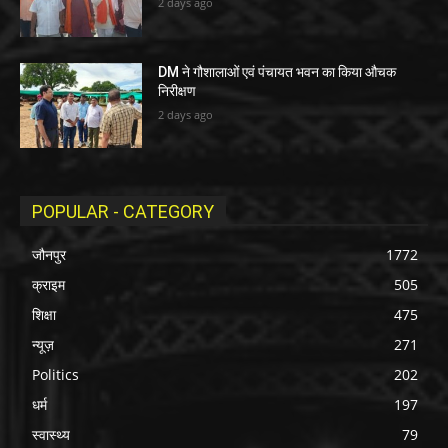
2 days ago
DM ने गौशालाओं एवं पंचायत भवन का किया औचक
निरीक्षण
2 days ago
POPULAR - CATEGORY
जौनपुर
1772
क्राइम
505
शिक्षा
475
न्यूज़
271
Politics
202
धर्म
197
स्वास्थ्य
79