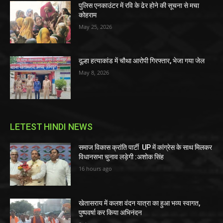
पुलिस एनकाउंटर में रवि के ढेर होने की सूचना से मचा
कोहराम
May 25, 2026
दूल्हा हत्याकांड में चौथा आरोपी गिरफ्तार, भेजा गया जेल
May 8, 2026
LETEST HINDI NEWS
समाज विकास क्रांति पार्टी UP में कांग्रेस के साथ मिलकर
विधानसभा चुनाव लड़ेगी :अशोक सिंह
16 hours ago
खेतासराय में कलश वंदन यात्रा का हुआ भव्य स्वागत,
पुष्पवर्षा कर किया अभिनंदन