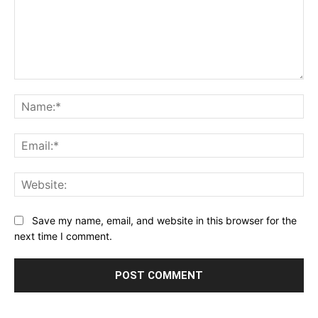
Comment:
Na
Ema
Web
Save my name, email, and website in this browser for the
next time I comment.